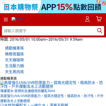
時間:
2016/05/01 10:00am~2016/05/31 9:59am
通勤機車族
晚睡夜貓族
天天癮咖啡
生活壓力鍋
天生黑肉底
通勤機車族
理膚寶水-安得利全護極效防曬乳50ml
高度強化UVA/UVB防禦能力，提高光穩定性，極高防水、防汗性，戶外
運動及水上活動適用