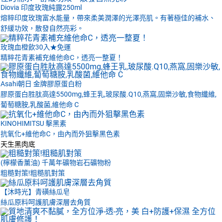
Diovia 印度玫瑰純露250ml
熔粹印度玫瑰富水能量，帶來柔美潤澤的光澤亮肌。有著極佳的補水、
舒緩功效，散發自然亮彩。
玫瑰血橙飲30入★免運
精粹花青素補充維他命C，透亮一整夏！
Asahi朝日 金牌膠原蛋白粉
膠原蛋白胜肽高達5500mg,蜂王乳,玻尿酸.Q10,燕窩,固樂沙敏,食物纖維,
蔔萄糖胺,乳酸菌,維他命 C
KINOHIMITSU 擊黑素
抗氧化+維他命C，由內而外狙擊黑色素
天生黑肉底
(檸檬香薰油) 千萬年礦物岩石礦物粉
粗糙對策!粗糙肌對策
【沐時光】青磺絲瓜皂
絲瓜原料呵護肌膚深層去角質