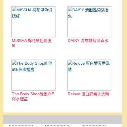
MISSHA 棉花單色俏腮
DAISY 清甜雛菊淡香水
紅
The Body Shop維他命E
Relove 蛋白酵素手洗精
保水禮盒