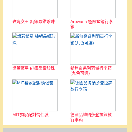
玫瑰女王 純銀晶鑽珍珠
Arowana 極限塑鋼行李
箱
燦若繁星 純銀晶鑽珍珠
新無憂系列羽量行李箱
(九色可選)
MIT獨家配對情侶裝
德國品牌納莎登拉鍊款
行李箱