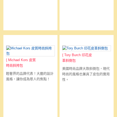
Michael Kors 皮質時尚斜挎包
Tory Burch 印花皮革斜側包
{
Tory Burch 印花皮
{
Michael Kors 皮質
革斜側包
時尚斜挎包
美國時尚品牌大款斜側包，現代
輕奢界的品牌代表！大膽的設計
時尚的風格也兼具了皮包的實用
風格，讓你成為眾人的焦點！
性。