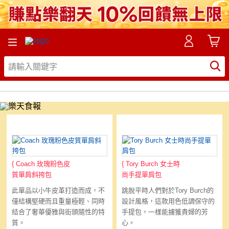
Coach 玫瑰粉色皮質單肩斜挎
Tory Burch 女士時尚手提單肩
包
包
{
Coach 玫瑰粉色皮
{
Tory Burch 女士時
質單肩斜挎包
尚手提單肩包
此單品以小牛皮革打造而成，不
跳脫平時人們對於Tory Burch的
僅結構堅硬而且重量極輕、同時
設計風格，這款用色低調保守的
結合了奢華優雅與街頭隨性的特
手提包，一樣能擄獲貴婦的芳
質。
心。