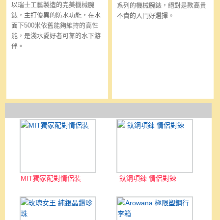
以瑞士工藝製造的完美機械腕
系列的機械腕錶，絕對是款高貴
錶，主打優異的防水功能，在水
不貴的入門好選擇。
面下500米依舊能夠維持的高性
能，是淺水愛好者可靠的水下游
伴。
MIT獨家配對情侶裝
鈦鋼項鍊 情侶對鍊