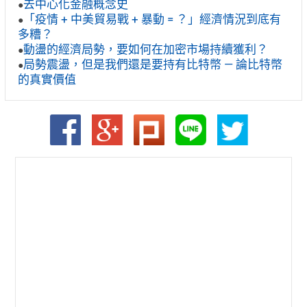
去中心化金融概念史
●
「疫情 + 中美貿易戰 + 暴動 = ？」經濟情況到底有
●
多糟？
動盪的經濟局勢，要如何在加密市場持續獲利？
●
局勢震盪，但是我們還是要持有比特幣 — 論比特幣
●
的真實價值