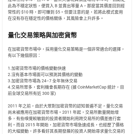
此為不穩定狀態，便買入 B 並賣出等量 A，那麼當其價差回到經
常性的 $10 時，即可賺到 $5。但要注意的是，若將此模式套用
在沒有存在穩定性的價格關係，其風險會上升許多。
量化交易策略與加密貨幣
在加密貨幣市場中，採用量化交易策略是一個非常適合的選擇，
有以下幾個原因：
1.加密貨幣市場的價格變動快速
2.沒有基本市場面可以預測其價格的變動
3.加密貨幣市場為 24–7 全年無休交易
4.交易所眾多，套利機會長期存在 (據 CoinMarketCap 統計，目
前全球交易所有近 300 家)
2011 年之前，由於大眾對加密貨幣的認知普遍不足，量化交易
尚未被應用在加密貨幣市場。2011 年起，交易所數量開始增
多，有些嗅覺較敏銳的投資者開始利用跨交易所的價差進行套
利。而自 2015 年開始，加密貨幣市場急速成長，也經歷了價格
的大幅變動，許多看好其長期發展的投資人開始尋求量化交易的