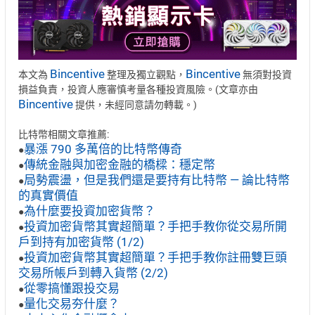
Bincentive
Bincentive
本文為
整理及獨立觀點，
無須對投資
損益負責，投資人應審慎考量各種投資風險。(文章亦由
Bincentive
提供，未經同意請勿轉載。)
比特幣相關文章推薦:
暴漲 790 多萬倍的比特幣傳奇
●
傳統金融與加密金融的橋樑：穩定幣
●
局勢震盪，但是我們還是要持有比特幣 — 論比特幣
●
的真實價值
為什麼要投資加密貨幣？
●
投資加密貨幣其實超簡單？手把手教你從交易所開
●
戶到持有加密貨幣 (1/2)
投資加密貨幣其實超簡單？手把手教你註冊雙巨頭
●
交易所帳戶到轉入貨幣 (2/2)
從零搞懂跟投交易
●
量化交易夯什麼？
●