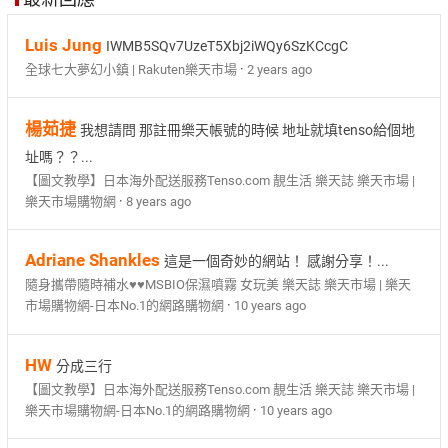
Luis Jung
IWMB5SQv7UzeT5Xbj2iWQy6SzKCcgC
·
全球七大夢幻小鎮 | Rakuten樂天市場
2 years ago
楊茹捷
我想請問 那註冊樂天帳號的時候 地址就填tenso給個地
址嗎？？...
【圖文教學】日本海外配送服務Tenso.com 靚生活 樂天誌 樂天市場 |
·
樂天市場購物網
8 years ago
Adriane Shankles
這是一個奇妙的網站！ 感謝分享！...
隨身攜帶隨時補水♥♥MSBIO保濕噴霧 女玩美 樂天誌 樂天市場 | 樂天
·
市場購物網-日本No.1的網路購物網
10 years ago
HW
分成三行
【圖文教學】日本海外配送服務Tenso.com 靚生活 樂天誌 樂天市場 |
·
樂天市場購物網-日本No.1的網路購物網
10 years ago