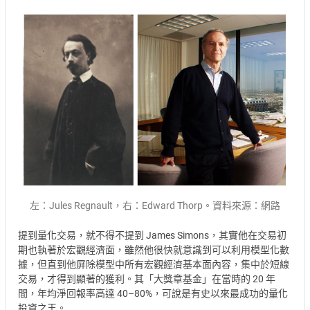
左：Jules Regnault，右：Edward Thorp。資料來源：網路
提到量化交易，就不得不提到 James Simons，其實他在交易初
期也執著於宏觀經濟面，雖然他很快就意識到可以利用模型化數
據，但直到他屏除模型中所有宏觀經濟基本面內容，集中於短線
交易，才得到顯著的獲利。其「大獎章基金」在當時的 20 年
間，年均淨回報率高達 40–80%，可說是有史以來最成功的量化
投資之王。