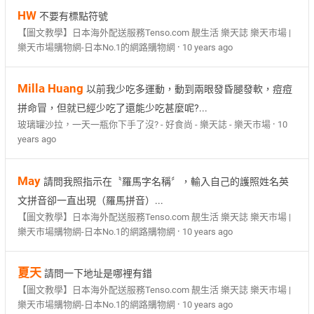
HW
不要有標點符號
【圖文教學】日本海外配送服務Tenso.com 靚生活 樂天誌 樂天市場 |
·
樂天市場購物網-日本No.1的網路購物網
10 years ago
Milla Huang
以前我少吃多運動，動到兩眼發昏腿發軟，痘痘
拼命冒，但就已經少吃了還能少吃甚麼呢?...
·
玻璃罐沙拉，一天一瓶你下手了沒? - 好食尚 - 樂天誌 - 樂天市場
10
years ago
May
請問我照指示在〝羅馬字名稱〞，輸入自己的護照姓名英
文拼音卻一直出現（羅馬拼音）...
【圖文教學】日本海外配送服務Tenso.com 靚生活 樂天誌 樂天市場 |
·
樂天市場購物網-日本No.1的網路購物網
10 years ago
夏天
請問一下地址是哪裡有錯
【圖文教學】日本海外配送服務Tenso.com 靚生活 樂天誌 樂天市場 |
·
樂天市場購物網-日本No.1的網路購物網
10 years ago