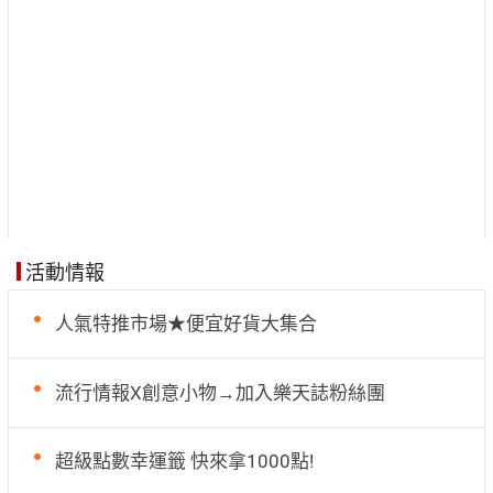
活動情報
人氣特推市場★便宜好貨大集合
流行情報X創意小物→加入樂天誌粉絲團
超級點數幸運籤 快來拿1000點!