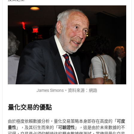
James Simons。資料來源：網路
量化交易的優點
由於極度依賴數據分析，量化交易策略本身即存在高度的「
可度
量性
」，及其衍生而來的「
可驗證性
」，這是由於未來數據的不
可得，交易員必須仰賴過往的歷史數據做測試，當使用量化交易