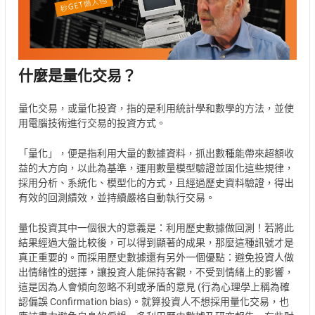
什麼是量化交易？
量化交易，或量化投資，指的是利用統計學和數學的方法，並使
用電腦技術進行交易的投資方式。
「量化」，便是指利用大量的數據資料，抓出數種能帶來超額收
益的大方向，以此為基準，運用數量模型驗證並固化這些規律，
採用分析、系統化、模型化的方式，且經過歷史資料驗證，得出
有效的回測績效，並持續嚴格自動執行交易。
量化投資其中一個很大的意義是：利用歷史數據做回測！若將此
結果經過大盤比較後，可以得到顯著的成果，那麼這種訊號才是
真正重要的。而採用歷史數據還有另外一個優點：避免投資人做
出情緒性的選擇，讓投資人能保持客觀，不受到情緒上的影響，
這是因為人會傾向忽略不利或矛盾的意見 (行為心理學上稱為確
認偏誤 Confirmation bias)。就算投資人不想採用量化交易，也