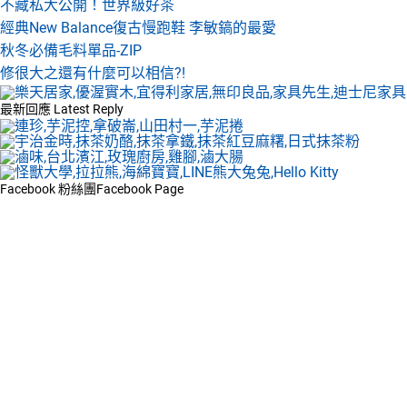
不藏私大公開！世界級好茶
經典New Balance復古慢跑鞋 李敏鎬的最愛
秋冬必備毛料單品-ZIP
修很大之還有什麼可以相信?!
最新回應
Latest Reply
Facebook 粉絲團
Facebook Page