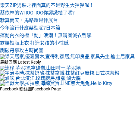
樂天ZIP男裝之裡面真的不是野生大猩猩喔！
蔡依林的WHOOHOO你認識牠了嗎?
就算雨天，馬路還是伸展台
今年流行什麼髮型呢?日本篇
運動內衣的極「動」浪潮！無鋼圈減衣哲學
露腰短版上衣 打造女孩的小性感
刷破丹寧攻占時尚圈
最新回應
Latest Reply
Facebook 粉絲團
Facebook Page