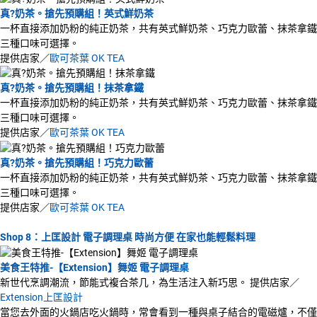
真?奶茶。搶先預購組！英式鮮奶茶
一杯直接添加奶粉的純正奶茶，共有英式鮮奶茶、巧克力歐蕾、抹茶拿鐵
三種口味可選擇。
提供店家／
歐可茶葉 OK TEA
真?奶茶。搶先預購組！抹茶拿鐵
一杯直接添加奶粉的純正奶茶，共有英式鮮奶茶、巧克力歐蕾、抹茶拿鐵
三種口味可選擇。
提供店家／
歐可茶葉 OK TEA
真?奶茶。搶先預購組！巧克力歐蕾
一杯直接添加奶粉的純正奶茶，共有英式鮮奶茶、巧克力歐蕾、抹茶拿鐵
三種口味可選擇。
提供店家／
歐可茶葉 OK TEA
Shop 8：上匡設計 電子調理桌 時尚方便 在家也能輕鬆料理
美食王特推-【Extension】舞姬 電子調理桌
新世代烹調潮流，節能式複合茶几，為生活注入新巧思。 提供店家／
Extension上匡設計
當您去外面的火鍋店吃火鍋時，常會看到一種與桌子結合的電磁爐，不僅