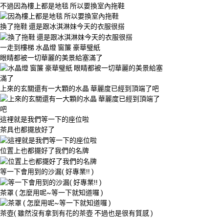
不過因為樓上都是地毯 所以要換室內拖鞋
換了拖鞋 還是跟冰淇淋妹今天的衣服很搭
一走到樓梯 水晶燈 窗簾 豪華璧紙
眼睛都被一切華麗的美景給塞滿了
上來的玄關還有一大顆的水晶 華麗度已經到頂端了吧
這裡就是我們等一下的座位啦
茶具也都擺放好了
位置上也都擺好了我們的名牌
等一下會用到的沙漏( 好專業!! )
茶罩 ( 怎麼用呢~等一下就知道囉 )
茶壺( 雖然沒有拿到有花的茶壺 不過也是很有質感 )