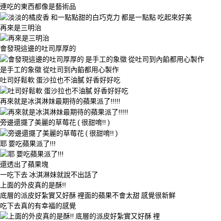
連吃的東西都像是藝術品
再來是三明治
會發現這邊的吐司厚厚的
是手工的象徵 從吐司到內餡都用心製作
吐司好鬆軟 蛋沙拉也不油膩 好香好好吃
再來就是冰淇淋妹最期待的蘋果派了!!!!!
旁邊還擺了美麗的草莓花 ( 很甜唷!! )
耶 要吃蘋果派了!!!
還透出了蘋果塊
一吃下去 冰淇淋妹就說不出話了
上面的外皮真的是酥!!
底層的派皮好紮實又好酥 裡面的蘋果不會太甜 感覺很新鮮
吃下去真的有幸福的感覺