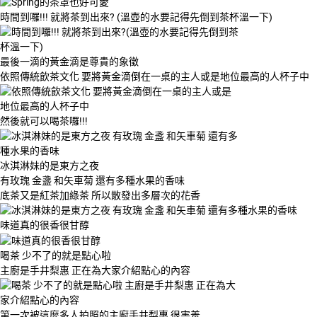
時間到囉!!! 就將茶到出來? (溫壺的水要記得先倒到茶杯溫一下)
最後一滴的黃金滴是尊貴的象徵
依照傳統飲茶文化 要將黃金滴倒在一桌的主人或是地位最高的人杯子中
然後就可以喝茶囉!!!
冰淇淋妹的是東方之夜
有玫瑰 金盞 和矢車菊 還有多種水果的香味
底茶又是紅茶加綠茶 所以散發出多層次的花香
味道真的很香很甘醇
喝茶 少不了的就是點心啦
主廚是手井梨惠 正在為大家介紹點心的內容
第一次被這麼多人拍照的主廚手井梨惠 很害羞