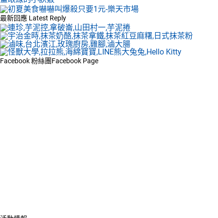
最新回應
Latest Reply
Facebook 粉絲團
Facebook Page