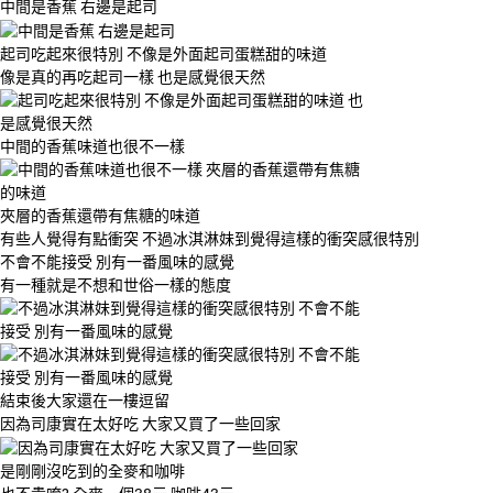
中間是香蕉 右邊是起司
起司吃起來很特別 不像是外面起司蛋糕甜的味道
像是真的再吃起司一樣 也是感覺很天然
中間的香蕉味道也很不一樣
夾層的香蕉還帶有焦糖的味道
有些人覺得有點衝突 不過冰淇淋妹到覺得這樣的衝突感很特別
不會不能接受 別有一番風味的感覺
有一種就是不想和世俗一樣的態度
結束後大家還在一樓逗留
因為司康實在太好吃 大家又買了一些回家
是剛剛沒吃到的全麥和咖啡