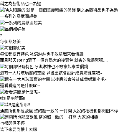
稱之為藝術品也不為過
一系列的鳥獸圖超美
?
每個都好美
每個都很有特色 冰淇淋妹也不敢拿起來看價錢
而且那天spring背了一個有點大的後背包 就害的我很緊張....
還有一大片玻璃窗的空間 以後應該會設計成貴婦雅座吧~
還看看這間是什麼呢~
哇!!是廁所耶!!
連廁所也那麼歐風 整的超一致的 一打開 大家的相機也都閃個不停
皆下來要到樓上去囉