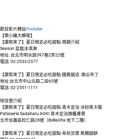
節目影片轉自
Youtube
【樂小編大解密】
【康熙來了】夏日限定必吃甜點-周靚介紹
Season 盆栽冰淇淋
地址: 台北市明水路397巷2弄22號
電話: 02-2533-2377
【康熙來了】夏日限定必吃甜點-國賓飯店 南瓜布丁
地址:台北市中山北路二段63號
電話: 02-2551-1111
徐佳瑩介紹
【康熙來了】夏日限定必吃甜點-青木定治 冰紛馬卡龍
Patisserie Sadaharu AOKI 青木定治旗艦專賣
北市信義區松仁路28號（BellaVita 地下二樓）
【康熙來了】夏日限定必吃甜點-阜杭豆漿 焦糖甜餅