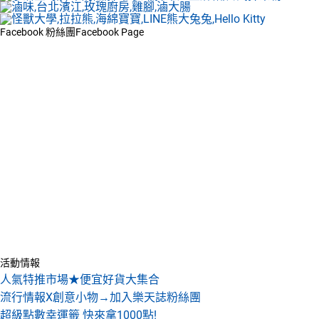
Facebook 粉絲團
Facebook Page
活動情報
人氣特推市場★便宜好貨大集合
流行情報X創意小物→加入樂天誌粉絲團
超級點數幸運籤 快來拿1000點!