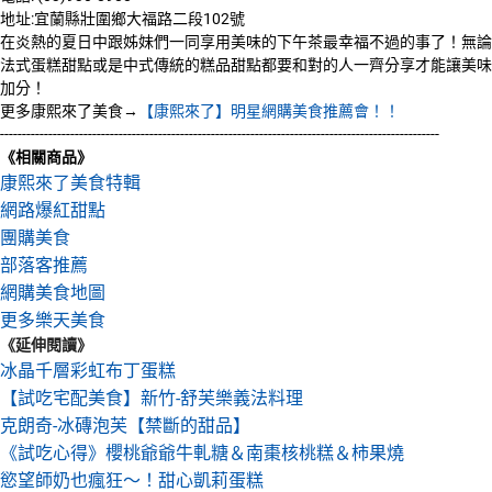
地址:宜蘭縣壯圍鄉大福路二段102號
在炎熱的夏日中跟姊妹們一同享用美味的下午茶最幸福不過的事了！無論
法式蛋糕甜點或是中式傳統的糕品甜點都要和對的人一齊分享才能讓美味
加分！
更多康熙來了美食→
【康熙來了】明星網購美食推薦會！！
----------------------------------------------------------------------------------------------------
《相關商品》
康熙來了美食特輯
網路爆紅甜點
團購美食
部落客推薦
網購美食地圖
更多樂天美食
《延伸閱讀》
冰晶千層彩虹布丁蛋糕
【試吃宅配美食】新竹-舒芙樂義法料理
克朗奇-冰磚泡芙【禁斷的甜品】
《試吃心得》櫻桃爺爺牛軋糖＆南棗核桃糕＆柿果燒
慾望師奶也瘋狂～！甜心凱莉蛋糕