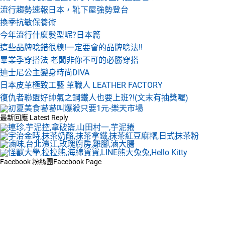
流行趨勢速報日本，靴下屋強勢登台
換季抗敏保養術
今年流行什麼髮型呢?日本篇
這些品牌唸錯很糗!一定要會的品牌唸法!!
畢業季穿搭法 老闆非你不可的必勝穿搭
迪士尼公主變身時尚DIVA
日本皮革極致工藝 革職人 LEATHER FACTORY
復仇者聯盟好帥氣之鋼鐵人也要上班?!(文末有抽獎喔)
最新回應
Latest Reply
Facebook 粉絲團
Facebook Page