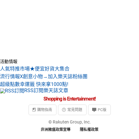
活動情報
人氣特推市場★便宜好貨大集合
流行情報X創意小物→加入樂天誌粉絲團
超級點數幸運籤 快來拿1000點!
RSS訂閱樂天誌文章
Shopping is Entertainment!
購物指南
常見問題
PC版
© Rakuten Group, Inc.
非洲豬瘟政策宣導
隱私權政策