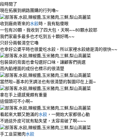
段時間了
現在拓展到網路團購的行列嚕~
收到廠商寄來的
水餃
時，我有點傻眼
一包有20顆，我收到了四大包，天啊~~80顆水餃耶
我們家最多最多也才吃到五十顆好嗎~~
只好分兩餐清空它嚕
也幸好公婆平時也很愛吃水餃，所以家裡水餃總是清的很快~~
包裝袋的背面也會勾選好口味，讓顧客們挑選
而內餡裡面的成份也標示的很清楚
當然啦~基本的烹調法也有很清楚的製圖印在上面~
拿在手上還感覺頗有重量
這個頭可不小啊~
看起來大顆又飽滿的
水餃
，一開始大家都很心動
不過這外皮可就有點失望，太容易破了啊~~~
手工韭菜豬肉
水餃