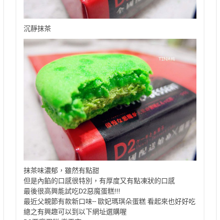
沉靜抹茶
抹茶味濃郁，雖然有點甜
但是內餡的口感很特別，有厚度又有點凍狀的口感
最後很高興能試吃D2惡魔蛋糕!!!
最近父親節有款新口味-- 歐妃瑪琪朵蛋糕 看起來也好好吃
總之有興趣可以到以下網址選購喔