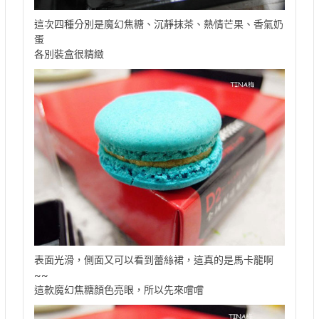
這次四種分別是魔幻焦糖、沉靜抹茶、熱情芒果、香氣奶
蛋
各別裝盒很精緻
表面光滑，側面又可以看到蕾絲裙，這真的是馬卡龍啊
~~
這款魔幻焦糖顏色亮眼，所以先來嚐嚐