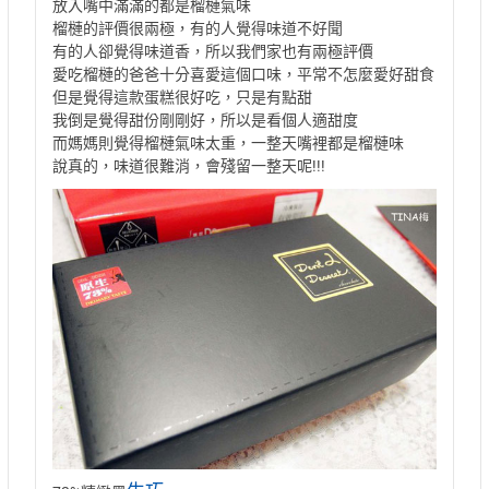
放入嘴中滿滿的都是榴槤氣味
榴槤的評價很兩極，有的人覺得味道不好聞
有的人卻覺得味道香，所以我們家也有兩極評價
愛吃榴槤的爸爸十分喜愛這個口味，平常不怎麼愛好甜食
但是覺得這款蛋糕很好吃，只是有點甜
我倒是覺得甜份剛剛好，所以是看個人適甜度
而媽媽則覺得榴槤氣味太重，一整天嘴裡都是榴槤味
說真的，味道很難消，會殘留一整天呢!!!