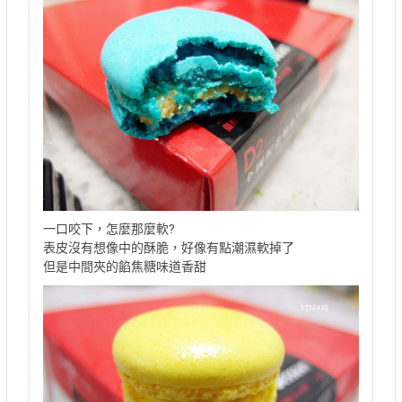
一口咬下，怎麼那麼軟?
表皮沒有想像中的酥脆，好像有點潮濕軟掉了
但是中間夾的餡焦糖味道香甜