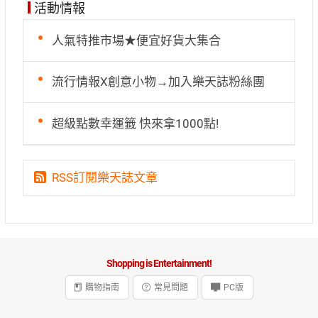
活動情報
人氣特推市場★便宜好貨大集合
流行情報X創意小物→加入樂天誌粉絲團
超級點數幸運籤 快來拿1000點!
RSS訂閱樂天誌文章
Shopping is Entertainment!
購物指南
常見問題
PC版