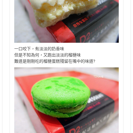
一口咬下，有淡淡的奶香味
但是不知為何，又跑出淡淡的榴槤味
難道是剛剛吃的榴槤蛋糕殘留在嘴中的味道?