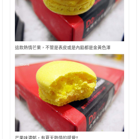
這款熱情芒果，不管是表皮或是內餡都是金黃色澤
芒果味濃郁，有夏天熱情的感覺!!