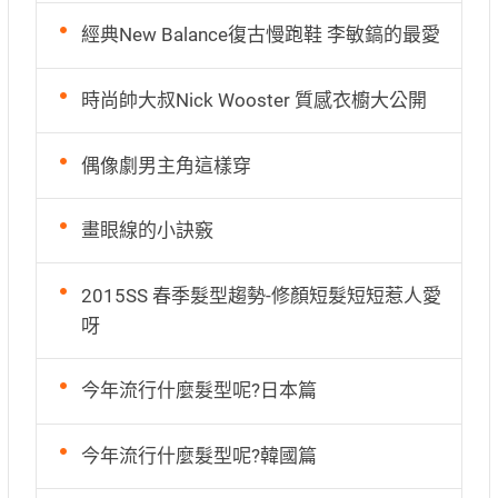
經典New Balance復古慢跑鞋 李敏鎬的最愛
時尚帥大叔Nick Wooster 質感衣櫥大公開
偶像劇男主角這樣穿
畫眼線的小訣竅
2015SS 春季髮型趨勢-修顏短髮短短惹人愛
呀
今年流行什麼髮型呢?日本篇
今年流行什麼髮型呢?韓國篇