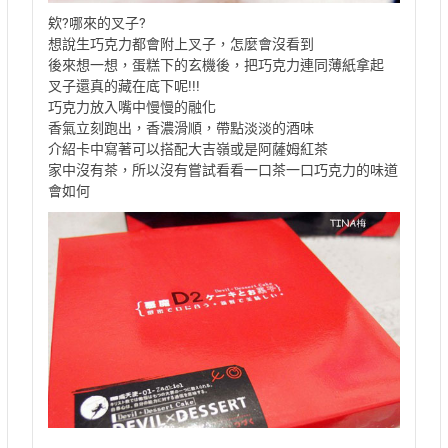
欸?哪來的叉子?
想說生巧克力都會附上叉子，怎麼會沒看到
後來想一想，蛋糕下的玄機後，把巧克力連同薄紙拿起
叉子還真的藏在底下呢!!!
巧克力放入嘴中慢慢的融化
香氣立刻跑出，香濃滑順，帶點淡淡的酒味
介紹卡中寫著可以搭配大吉嶺或是阿薩姆紅茶
家中沒有茶，所以沒有嘗試看看一口茶一口巧克力的味道
會如何