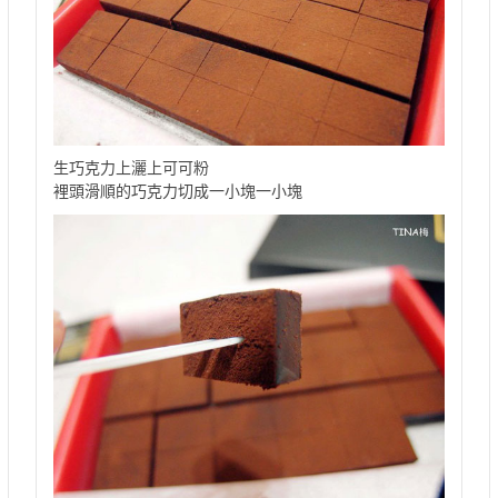
生巧克力上灑上可可粉
裡頭滑順的巧克力切成一小塊一小塊