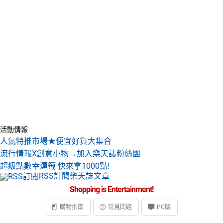
活動情報
人氣特推市場★便宜好貨大集合
流行情報X創意小物→加入樂天誌粉絲團
超級點數幸運籤 快來拿1000點!
RSS訂閱樂天誌文章
Shopping is Entertainment!
購物指南
常見問題
PC版