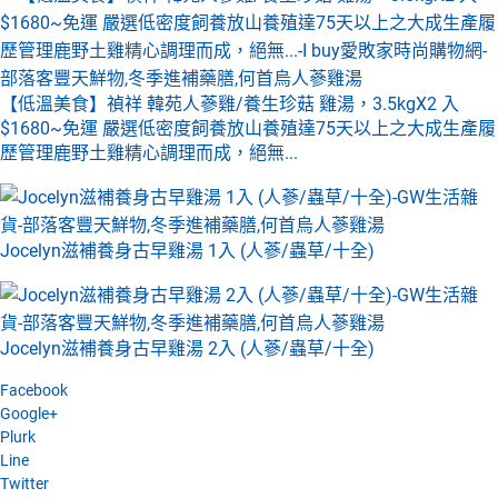
【低溫美食】禎祥 韓苑人蔘雞/養生珍菇 雞湯，3.5kgX2 入
$1680~免運 嚴選低密度飼養放山養殖達75天以上之大成生產履
歷管理鹿野土雞精心調理而成，絕無...
Jocelyn滋補養身古早雞湯 1入 (人蔘/蟲草/十全)
Jocelyn滋補養身古早雞湯 2入 (人蔘/蟲草/十全)
Facebook
Google+
Plurk
Line
Twitter