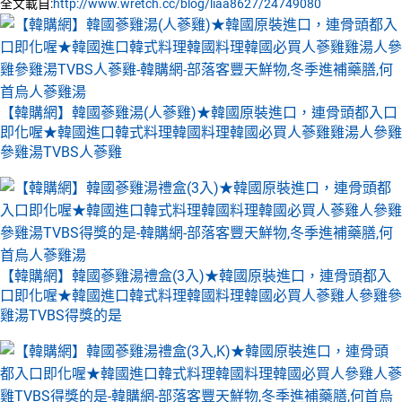
全文載自:
http://www.wretch.cc/blog/liaa8627/24749080
【韓購網】韓國蔘雞湯(人蔘雞)★韓國原裝進口，連骨頭都入口
即化喔★韓國進口韓式料理韓國料理韓國必買人蔘雞雞湯人參雞
參雞湯TVBS人蔘雞
【韓購網】韓國蔘雞湯禮盒(3入)★韓國原裝進口，連骨頭都入
口即化喔★韓國進口韓式料理韓國料理韓國必買人蔘雞人參雞參
雞湯TVBS得獎的是