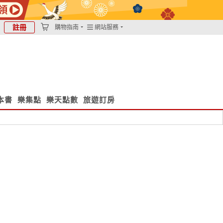
註冊
購物指南
網站服務
本書
樂集點
樂天點數
旅遊訂房