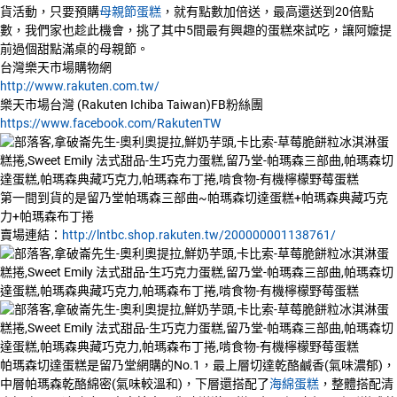
貨活動，只要預購
母親節蛋糕
，就有點數加倍送，最高還送到20倍點
數，我們家也趁此機會，挑了其中5間最有興趣的蛋糕來試吃，讓阿嬤提
前過個甜點滿桌的母親節。
台灣樂天市場購物網
http://www.rakuten.com.tw/
樂天市場台灣 (Rakuten Ichiba Taiwan)FB粉絲團
https://www.facebook.com/RakutenTW
第一間到貨的是留乃堂帕瑪森三部曲~帕瑪森切達蛋糕+帕瑪森典藏巧克
力+帕瑪森布丁捲
賣場連結：
http://lntbc.shop.rakuten.tw/200000001138761/
帕瑪森切達蛋糕是留乃堂網購的No.1，最上層切達乾酪鹹香(氣味濃郁)，
中層帕瑪森乾酪綿密(氣味較溫和)，下層還搭配了
海綿蛋糕
，整體搭配清