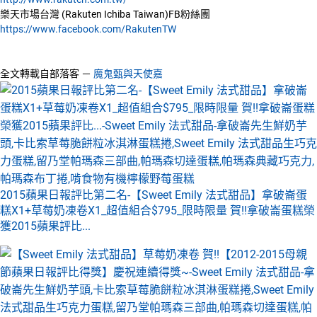
樂天市場台灣 (Rakuten Ichiba Taiwan)FB粉絲團
https://www.facebook.com/RakutenTW
全文轉載自部落客 －
魔鬼甄與天使嘉
2015蘋果日報評比第二名-【Sweet Emily 法式甜品】拿破崙蛋
糕X1+草莓奶凍卷X1_超值組合$795_限時限量 賀!!拿破崙蛋糕榮
獲2015蘋果評比...