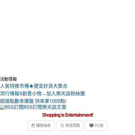
活動情報
人氣特推市場★便宜好貨大集合
流行情報X創意小物→加入樂天誌粉絲團
超級點數幸運籤 快來拿1000點!
RSS訂閱樂天誌文章
Shopping is Entertainment!
購物指南
常見問題
PC版