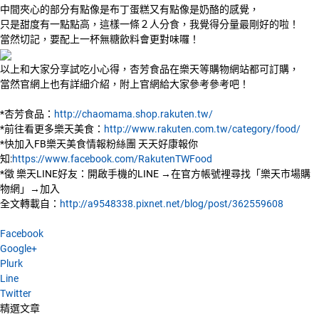
中間夾心的部分有點像是布丁蛋糕又有點像是奶酪的感覺，
只是甜度有一點點高，這樣一條２人分食，我覺得分量最剛好的啦！
當然切記，要配上一杯無糖飲料會更對味囉！
以上和大家分享試吃小心得，杏芳食品在樂天等購物網站都可訂購，
當然官網上也有詳細介紹，附上官網給大家參考參考吧！
*杏芳食品：
http://chaomama.shop.rakuten.tw/
*前往看更多樂天美食：
http://www.rakuten.com.tw/category/food/
*快加入FB樂天美食情報粉絲團 天天好康報你
知:
https://www.facebook.com/RakutenTWFood
*徵 樂天LINE好友：開啟手機的LINE →在官方帳號裡尋找「樂天市場購
物網」→加入
全文轉載自：
http://a9548338.pixnet.net/blog/post/362559608
Facebook
Google+
Plurk
Line
Twitter
精選文章