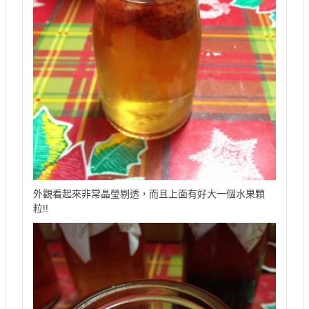
外觀看起來非常晶瑩剔透，而且上面有好大一個水果顆
粒!!