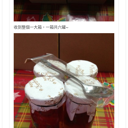
收到整個一大箱，一箱共六罐~