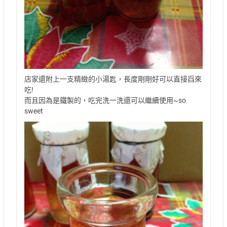
店家還附上一支精緻的小湯匙，長度剛剛好可以直接舀來
吃!
而且因為是鐵製的，吃完洗一洗還可以繼續使用~so
sweet