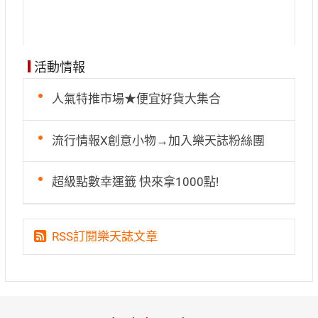
活動情報
人氣特推市場★便宜好貨大集合
流行情報X創意小物→加入樂天誌粉絲團
超級點數幸運籤 快來拿1000點!
RSS訂閱樂天誌文章