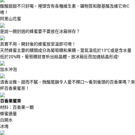
酸酸甜甜不只好喝，裡頭含有各種維生素、礦物質和胺基酸及維它命C
唷！
阿里山花蜜
是說～開封過的蜂蜜要不要放在冰箱保存？
其實不用，開封後的蜂蜜放室溫即可唷！
天然蜂蜜主要的糖類成分為葡萄糖和果糖，當氣溫低於13℃或是含水量
低於20%時，葡萄糖就會析出結晶體。放冰箱反而加速結晶形成!
加水沖泡
清香淡雅，甜而不膩，微酸尾韻令人愛不釋口～看到後頭的百香果嗎？來
杯百香果蜜茶！
百香果蜜茶
材料：百香果一顆
蜂蜜適量
白開水
冰塊