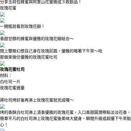
分享玉荷包蜂蜜與阿里山花蜜做成３款飲品！
玫瑰花蜜
一開瓶就看到玫瑰花瓣！
香甜甘醇的蜂蜜與優雅的玫瑰花瓣結合～
閉上雙眼幻想自己身在玫瑰莊園，優雅的喝著下午茶～哈
那做來做份優雅的玫瑰花蜜吐司
玫瑰花蜜吐司
材料：
白吐司一片
玫瑰花蜜適量
將吐司烤好後再淋上玫瑰花蜜就完成囉～
烤的香酥白吐司淋上清香優雅的玫瑰花蜜，入口香甜圓潤帶點淡淡花香，
簡單平凡的白吐司淋上玫瑰花蜜後美味大變身，瞬間升級成超優下午茶點
心！