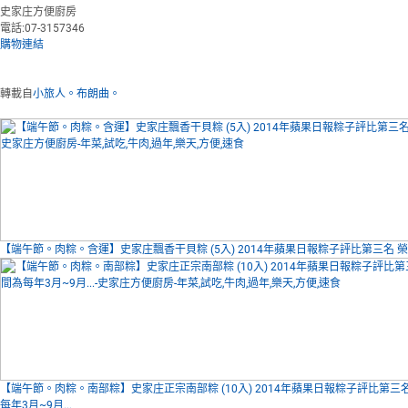
史家庄方便廚房
電話:07-3157346
購物連結
轉載自
小旅人。布朗曲。
【端午節。肉粽。含運】史家庄飄香干貝粽 (5入) 2014年蘋果日報粽子評比第三名 
【端午節。肉粽。南部粽】史家庄正宗南部粽 (10入) 2014年蘋果日報粽子評比第三
每年3月~9月...