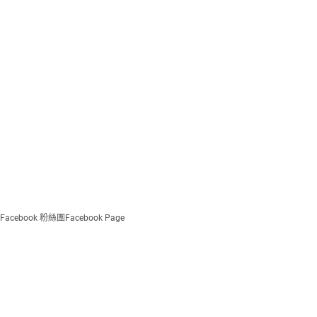
Facebook 粉絲團
Facebook Page