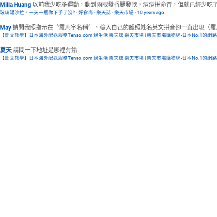
Milla Huang
以前我少吃多運動，動到兩眼發昏腿發軟，痘痘拼命冒，但就已經少吃了還
玻璃罐沙拉，一天一瓶你下手了沒? - 好食尚 - 樂天誌 - 樂天市場
·
10 years ago
May
請問我照指示在〝羅馬字名稱〞，輸入自己的護照姓名英文拼音卻一直出現（羅馬拼
【圖文教學】日本海外配送服務Tenso.com 靚生活 樂天誌 樂天市場 | 樂天市場購物網-日本No.1的網
夏天
請問一下地址是哪裡有錯
【圖文教學】日本海外配送服務Tenso.com 靚生活 樂天誌 樂天市場 | 樂天市場購物網-日本No.1的網