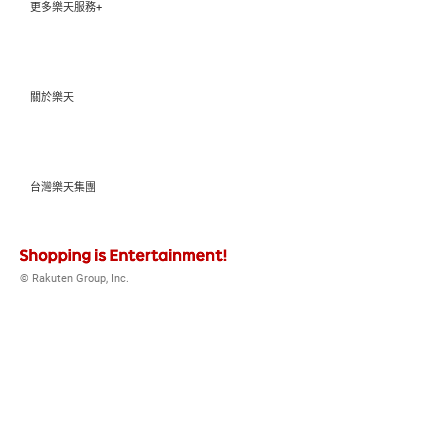
更多樂天服務+
關於樂天
台灣樂天集團
© Rakuten Group, Inc.