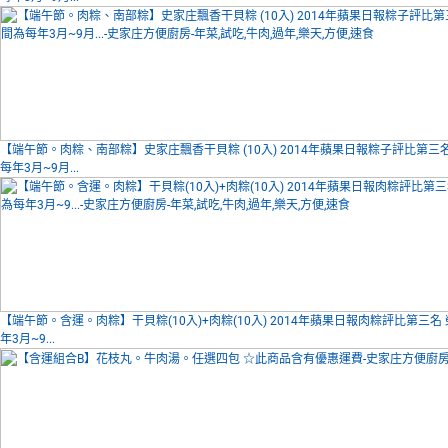
【端午節。肉粽、南部粽】史家庄飄香干貝粽 (10入) 2014年蘋果日報粽子評比第三
每年3月~9月...
【端午節。含運。肉粽】干貝粽(10入)+肉粽(10入) 2014年蘋果日報肉粽評比第三
年3月~9...