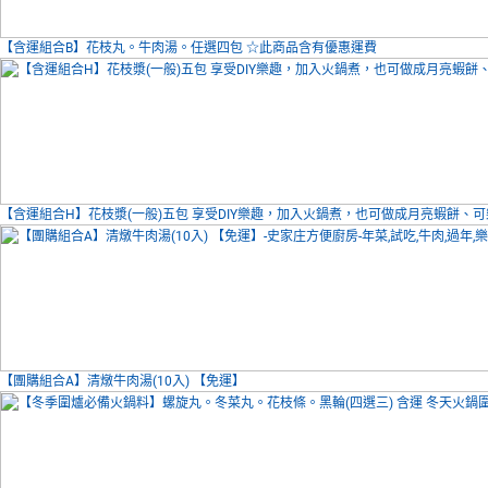
【含運組合B】花枝丸。牛肉湯。任選四包 ☆此商品含有優惠運費
【含運組合H】花枝漿(一般)五包 享受DIY樂趣，加入火鍋煮，也可做成月亮蝦餅、
【團購組合A】清燉牛肉湯(10入) 【免運】