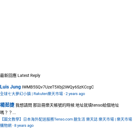
最新回應
Latest Reply
Luis Jung
IWMB5SQv7UzeT5Xbj2iWQy6SzKCcgC
全球七大夢幻小鎮 | Rakuten樂天市場
·
2 years ago
楊茹捷
我想請問 那註冊樂天帳號的時候 地址就填tenso給個地址
嗎？？...
【圖文教學】日本海外配送服務Tenso.com 靚生活 樂天誌 樂天市場 | 樂天市場
購物網
·
8 years ago