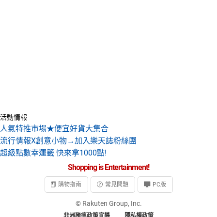
活動情報
人氣特推市場★便宜好貨大集合
流行情報X創意小物→加入樂天誌粉絲團
超級點數幸運籤 快來拿1000點!
Shopping is Entertainment!
購物指南
常見問題
PC版
© Rakuten Group, Inc.
非洲豬瘟政策宣導
隱私權政策