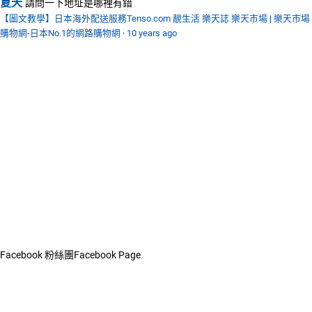
夏天
請問一下地址是哪裡有錯
【圖文教學】日本海外配送服務Tenso.com 靚生活 樂天誌 樂天市場 | 樂天市場
購物網-日本No.1的網路購物網
·
10 years ago
Facebook 粉絲團
Facebook Page