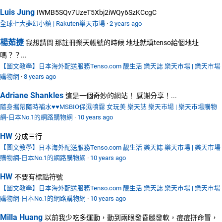
Luis Jung
IWMB5SQv7UzeT5Xbj2iWQy6SzKCcgC
全球七大夢幻小鎮 | Rakuten樂天市場
·
2 years ago
楊茹捷
我想請問 那註冊樂天帳號的時候 地址就填tenso給個地址
嗎？？...
【圖文教學】日本海外配送服務Tenso.com 靚生活 樂天誌 樂天市場 | 樂天市場
購物網
·
8 years ago
Adriane Shankles
這是一個奇妙的網站！ 感謝分享！...
隨身攜帶隨時補水♥♥MSBIO保濕噴霧 女玩美 樂天誌 樂天市場 | 樂天市場購物
網-日本No.1的網路購物網
·
10 years ago
HW
分成三行
【圖文教學】日本海外配送服務Tenso.com 靚生活 樂天誌 樂天市場 | 樂天市場
購物網-日本No.1的網路購物網
·
10 years ago
HW
不要有標點符號
【圖文教學】日本海外配送服務Tenso.com 靚生活 樂天誌 樂天市場 | 樂天市場
購物網-日本No.1的網路購物網
·
10 years ago
Milla Huang
以前我少吃多運動，動到兩眼發昏腿發軟，痘痘拼命冒，