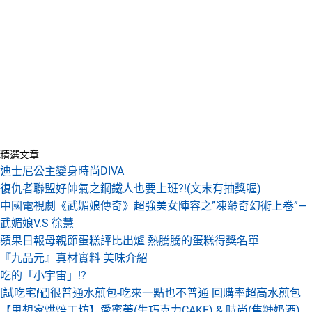
精選文章
迪士尼公主變身時尚DIVA
復仇者聯盟好帥氣之鋼鐵人也要上班?!(文末有抽獎喔)
中國電視劇《武媚娘傳奇》超強美女陣容之”凍齡奇幻術上卷”—
武媚娘V.S 徐慧
蘋果日報母親節蛋糕評比出爐 熱騰騰的蛋糕得獎名單
『九品元』真材實料 美味介紹
吃的「小宇宙」!?
[試吃宅配]很普通水煎包-吃來一點也不普通 回購率超高水煎包
【思想家烘焙工坊】愛蜜蒂(生巧克力CAKE) & 時尚(焦糖奶酒)