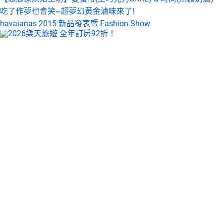
吃了作夢也會笑~超夢幻黃金滷味來了!
havaianas 2015 新品發表暨 Fashion Show