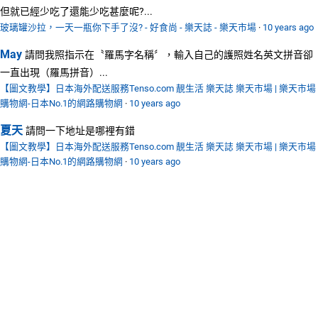
但就已經少吃了還能少吃甚麼呢?...
玻璃罐沙拉，一天一瓶你下手了沒? - 好食尚 - 樂天誌 - 樂天市場
·
10 years ago
May
請問我照指示在〝羅馬字名稱〞，輸入自己的護照姓名英文拼音卻
一直出現（羅馬拼音）...
【圖文教學】日本海外配送服務Tenso.com 靚生活 樂天誌 樂天市場 | 樂天市場
購物網-日本No.1的網路購物網
·
10 years ago
夏天
請問一下地址是哪裡有錯
【圖文教學】日本海外配送服務Tenso.com 靚生活 樂天誌 樂天市場 | 樂天市場
購物網-日本No.1的網路購物網
·
10 years ago