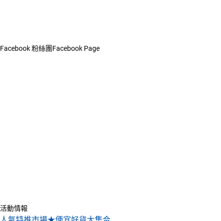
Facebook 粉絲團
Facebook Page
活動情報
人氣特推市場★便宜好貨大集合