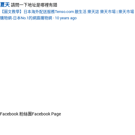
夏天
請問一下地址是哪裡有錯
【圖文教學】日本海外配送服務Tenso.com 靚生活 樂天誌 樂天市場 | 樂天市場
購物網-日本No.1的網路購物網
·
10 years ago
Facebook 粉絲團
Facebook Page