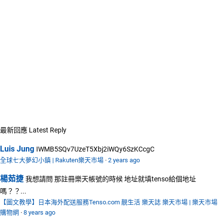
最新回應
Latest Reply
Luis Jung
IWMB5SQv7UzeT5Xbj2iWQy6SzKCcgC
全球七大夢幻小鎮 | Rakuten樂天市場
·
2 years ago
楊茹捷
我想請問 那註冊樂天帳號的時候 地址就填tenso給個地址
嗎？？...
【圖文教學】日本海外配送服務Tenso.com 靚生活 樂天誌 樂天市場 | 樂天市場
購物網
·
8 years ago