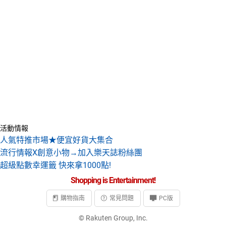
活動情報
人氣特推市場★便宜好貨大集合
流行情報X創意小物→加入樂天誌粉絲團
超級點數幸運籤 快來拿1000點!
Shopping is Entertainment!
購物指南
常見問題
PC版
© Rakuten Group, Inc.