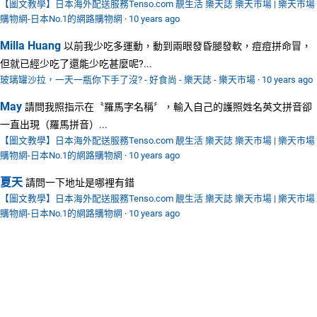
【圖文教學】日本海外配送服務Tenso.com 靚生活 樂天誌 樂天市場 | 樂天市場
購物網-日本No.1的網路購物網
·
10 years ago
Milla Huang
以前我少吃多運動，動到兩眼發昏腿發軟，痘痘拼命冒，
但就已經少吃了還能少吃甚麼呢?...
玻璃罐沙拉，一天一瓶你下手了沒? - 好食尚 - 樂天誌 - 樂天市場
·
10 years ago
May
請問我照指示在〝羅馬字名稱〞，輸入自己的護照姓名英文拼音卻
一直出現（羅馬拼音）...
【圖文教學】日本海外配送服務Tenso.com 靚生活 樂天誌 樂天市場 | 樂天市場
購物網-日本No.1的網路購物網
·
10 years ago
夏天
請問一下地址是哪裡有錯
【圖文教學】日本海外配送服務Tenso.com 靚生活 樂天誌 樂天市場 | 樂天市場
購物網-日本No.1的網路購物網
·
10 years ago