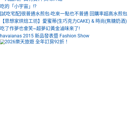
吃的「小宇宙」!?
[試吃宅配]很普通水煎包-吃來一點也不普通 回購率超高水煎包
【思想家烘焙工坊】愛蜜蒂(生巧克力CAKE) & 時尚(焦糖奶酒)
吃了作夢也會笑~超夢幻黃金滷味來了!
havaianas 2015 新品發表暨 Fashion Show