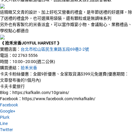
這精緻又文青的設計、加上好吃又營養的禮盒，是年節送禮的好選擇，除
了送禮的禮盒外，也可選擇用袋裝，還有顆粒或是無調味系列
另外也有客製化的米香派盒，可以當作婚宴小物、會議點心、業務禮品、
學校點心都適合
《 拾禾米香JOYFUL HARVEST 》
實體店面：
台北市松山區民生東路五段69巷2-2號
電話：02 2763 5556
時間：10:00–20:00(週二公休)
購買連結：
拾禾米香
卡夫卡粉絲優惠：全館9折優惠、全家取貨滿$399元免運費(優惠期間：
文章發布後的1個月內)
卡夫卡愛旅行
Blog：https://kafkalin.com/10grains/
Facebook：https://www.facebook.com/mrkafkalin/
Facebook
Google+
Plurk
Line
Twitter