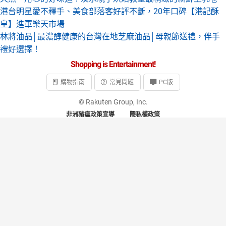
港台明星愛不釋手、美食部落客好評不斷，20年口碑【港記酥
皇】進軍樂天市場
林將油品│最濃醇健康的台灣在地芝麻油品│母親節送禮，伴手
禮好選擇！
Shopping is Entertainment!
購物指南
常見問題
PC版
© Rakuten Group, Inc.
非洲豬瘟政策宣導
隱私權政策