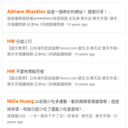
Adriane Shankles
這是一個奇妙的網站！ 感謝分享！...
隨身攜帶隨時補水♥♥MSBIO保濕噴霧 女玩美 樂天誌 樂天市場 | 樂天
·
市場購物網-日本No.1的網路購物網
10 years ago
HW
分成三行
【圖文教學】日本海外配送服務Tenso.com 靚生活 樂天誌 樂天市場 |
·
樂天市場購物網-日本No.1的網路購物網
10 years ago
HW
不要有標點符號
【圖文教學】日本海外配送服務Tenso.com 靚生活 樂天誌 樂天市場 |
·
樂天市場購物網-日本No.1的網路購物網
10 years ago
Milla Huang
以前我少吃多運動，動到兩眼發昏腿發軟，痘痘
拼命冒，但就已經少吃了還能少吃甚麼呢?...
·
玻璃罐沙拉，一天一瓶你下手了沒? - 好食尚 - 樂天誌 - 樂天市場
10
years ago