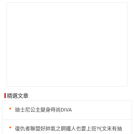
精選文章
迪士尼公主變身時尚DIVA
復仇者聯盟好帥氣之鋼鐵人也要上班?!(文末有抽