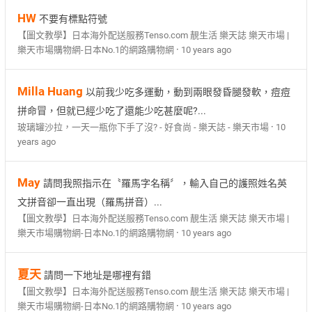
HW
不要有標點符號
【圖文教學】日本海外配送服務Tenso.com 靚生活 樂天誌 樂天市場 |
·
樂天市場購物網-日本No.1的網路購物網
10 years ago
Milla Huang
以前我少吃多運動，動到兩眼發昏腿發軟，痘痘
拼命冒，但就已經少吃了還能少吃甚麼呢?...
·
玻璃罐沙拉，一天一瓶你下手了沒? - 好食尚 - 樂天誌 - 樂天市場
10
years ago
May
請問我照指示在〝羅馬字名稱〞，輸入自己的護照姓名英
文拼音卻一直出現（羅馬拼音）...
【圖文教學】日本海外配送服務Tenso.com 靚生活 樂天誌 樂天市場 |
·
樂天市場購物網-日本No.1的網路購物網
10 years ago
夏天
請問一下地址是哪裡有錯
【圖文教學】日本海外配送服務Tenso.com 靚生活 樂天誌 樂天市場 |
·
樂天市場購物網-日本No.1的網路購物網
10 years ago