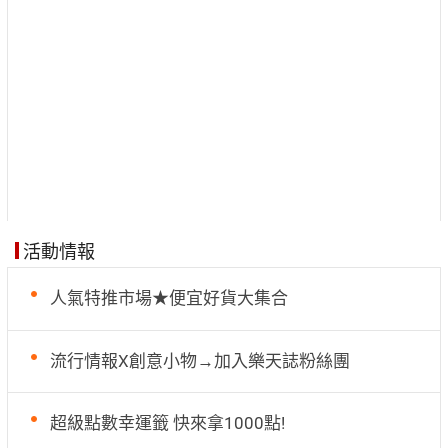
活動情報
人氣特推市場★便宜好貨大集合
流行情報X創意小物→加入樂天誌粉絲團
超級點數幸運籤 快來拿1000點!