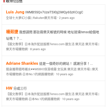
最新回應
Luis Jung
IWMB5SQv7UzeT5Xbj2iWQy6SzKCcgC
·
全球七大夢幻小鎮 | Rakuten樂天市場
2 years ago
楊茹捷
我想請問 那註冊樂天帳號的時候 地址就填tenso給個地
址嗎？？...
【圖文教學】日本海外配送服務Tenso.com 靚生活 樂天誌 樂天市場 |
·
樂天市場購物網
8 years ago
Adriane Shankles
這是一個奇妙的網站！ 感謝分享！...
隨身攜帶隨時補水♥♥MSBIO保濕噴霧 女玩美 樂天誌 樂天市場 | 樂天
·
市場購物網-日本No.1的網路購物網
10 years ago
HW
分成三行
【圖文教學】日本海外配送服務Tenso.com 靚生活 樂天誌 樂天市場 |
·
樂天市場購物網-日本No.1的網路購物網
10 years ago