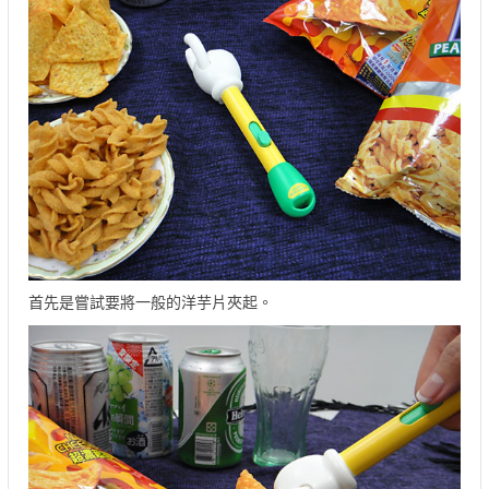
首先是嘗試要將一般的洋芋片夾起。