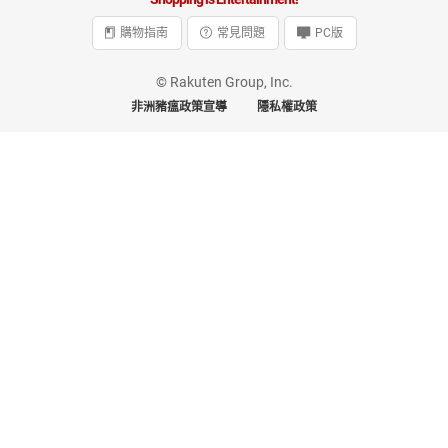
購物指南
常見問題
PC版
© Rakuten Group, Inc.
非洲豬瘟政策宣導
隱私權政策