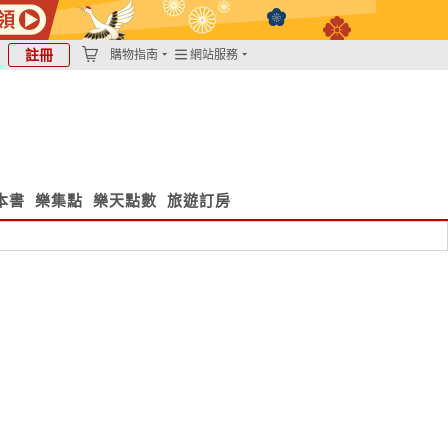
註冊
購物指南
網站服務
本書
樂集點
樂天點數
旅遊訂房