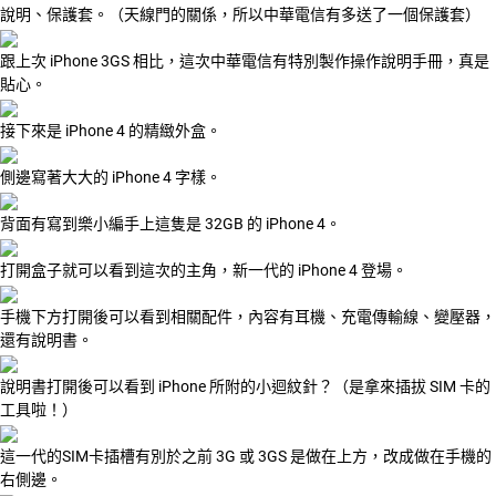
說明、保護套。（天線門的關係，所以中華電信有多送了一個保護套）
跟上次 iPhone 3GS 相比，這次中華電信有特別製作操作說明手冊，真是
貼心。
接下來是 iPhone 4 的精緻外盒。
側邊寫著大大的 iPhone 4 字樣。
背面有寫到樂小編手上這隻是 32GB 的 iPhone 4。
打開盒子就可以看到這次的主角，新一代的 iPhone 4 登場。
手機下方打開後可以看到相關配件，內容有耳機、充電傳輸線、變壓器，
還有說明書。
說明書打開後可以看到 iPhone 所附的小迴紋針？（是拿來插拔 SIM 卡的
工具啦！）
這一代的SIM卡插槽有別於之前 3G 或 3GS 是做在上方，改成做在手機的
右側邊。