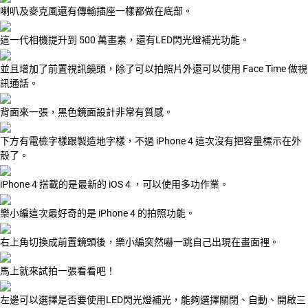
喇叭及麥克風還有傳輸插座一樣都做在底部。
這一代相機提升到 500 萬畫素，還有LED閃光燈補光功能。
並且增加了前置視訊鏡頭，除了可以拍照片外還可以使用 Face Time 做視
訊通話。
背面來一張，黑色鏡面設計非常有質感。
下方有電檢字樣跟製造地字樣，不過 iPhone 4 這次沒有把容量標示在外
殼了。
iPhone 4 搭載的是最新的 iOS 4 ，可以使用多功作業。
樂小編這次最好奇的是 iPhone 4 的拍照功能。
右上角切換成前置鏡頭後，樂小編突然嚇一跳自己出現在畫面裡。
馬上就來試拍一張看看吧！
左邊可以選擇是否要使用LED閃光燈補光，能夠選擇關閉、自動、開啟三