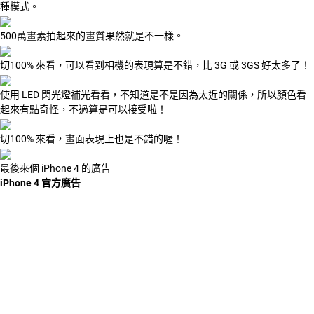
種模式。
500萬畫素拍起來的畫質果然就是不一樣。
切100% 來看，可以看到相機的表現算是不錯，比 3G 或 3GS 好太多了！
使用 LED 閃光燈補光看看，不知道是不是因為太近的關係，所以顏色看
起來有點奇怪，不過算是可以接受啦！
切100% 來看，畫面表現上也是不錯的喔！
最後來個 iPhone 4 的廣告
iPhone 4 官方廣告