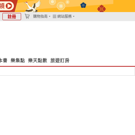
註冊
購物指南
網站服務
本書
樂集點
樂天點數
旅遊訂房