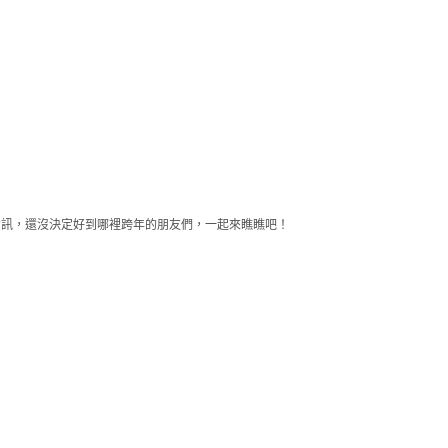
資訊，還沒決定好到哪裡跨年的朋友們，一起來瞧瞧吧！