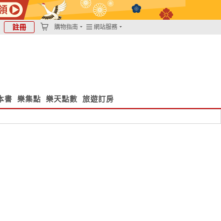
註冊
購物指南
網站服務
本書
樂集點
樂天點數
旅遊訂房