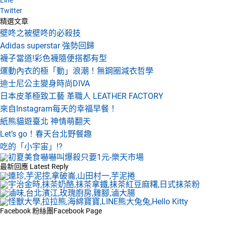
Twitter
精選文章
壁咚之被壁咚的必殺技
Adidas superstar 強勢回歸
襪子當道!彩色襪隨便搭都有型
運動內衣的極「動」浪潮！無鋼圈減衣哲學
迪士尼公主變身時尚DIVA
日本皮革極致工藝 革職人 LEATHER FACTORY
來自Instagram每天的幸福早餐！
紙熊貓遊臺北 神情萌翻天
Let’s go！春天台北野餐趣
吃的「小宇宙」!?
最新回應
Latest Reply
Facebook 粉絲團
Facebook Page