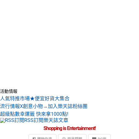
活動情報
人氣特推市場★便宜好貨大集合
流行情報X創意小物→加入樂天誌粉絲團
超級點數幸運籤 快來拿1000點!
RSS訂閱樂天誌文章
Shopping is Entertainment!