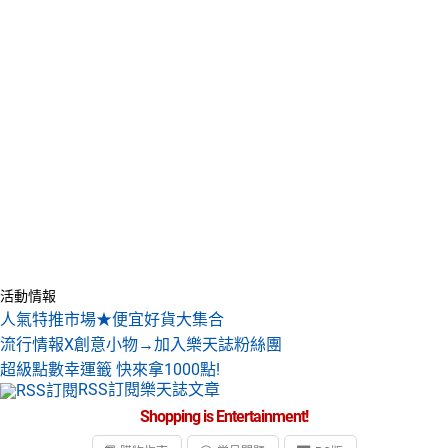
活動情報
人氣特推市場★便宜好貨大集合
流行情報X創意小物→加入樂天誌粉絲團
超級點數幸運籤 快來拿1000點!
RSS訂閱樂天誌文章
Shopping is Entertainment!