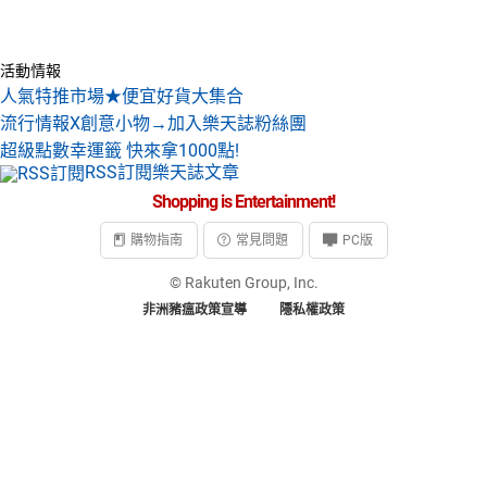
活動情報
人氣特推市場★便宜好貨大集合
流行情報X創意小物→加入樂天誌粉絲團
超級點數幸運籤 快來拿1000點!
RSS訂閱樂天誌文章
Shopping is Entertainment!
購物指南
常見問題
PC版
© Rakuten Group, Inc.
非洲豬瘟政策宣導
隱私權政策