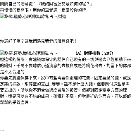
問問自己的潛意識：『我的財富運勢是如何的呢？』
再慢慢的張開眼，用你的直覺選一張屬於你的牌！
你選好了嗎？讓我們遇見我們的潛意識吧！
（A）財運指數：20分
照這樣的情形，會建議你保守的穩住自己現有的一切與過去已經累積下來
的錢財，千萬不要聽信小道消息的去投資或是將錢花出去，對當下的你都
是不太合適的。
你要先將錢保存下來，家中有些需要你處理的花費，固定要繳的錢、或是
定期的捐款、瑣碎型的支出…等等。雖不是什麼大錢，但要應付這些是需
要支出的，所以你不適合做過度冒險的投資，但卻對固定穩定方面的理
財，還是可以有不錯的成果，雖獲利不高，但對最近的你而言，可以輕輕
鬆鬆的妥善處理。