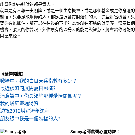
能幫你帶來錢財的都是貴人。
就算是有人報一支明牌，或是一個生意機會，或是那個基金或是你身邊的
親信，只要是能幫你的人，都是最近會帶財給你的人，這些財富機會，只
要你有能抓住，都可以在往後的下半年為你創造不錯的財富喔！留意每個
機會，張大的你雙眼，與你原有的區分人的能力與智慧，將會給你可能的
財富來源。
《延伸閱讀》
職場中，我的白目天兵指數有多少？
最近該如何展開夏日戀情?
潛意識中，你最渴望哪種愛情關係呢？
我的塔羅靈魂特質
透視2012塔羅流年運程
朋友眼中我是一個怎樣的人?
========================================================
Sunny老師蜚聲心靈功課：