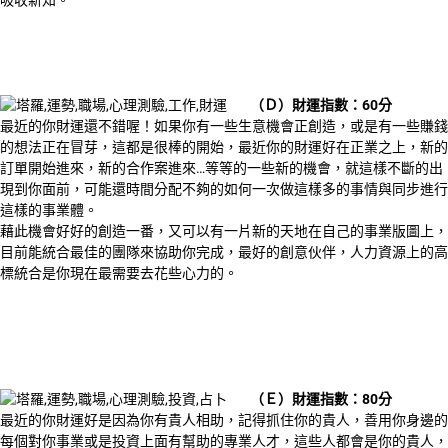
（Ｄ）財運指數：60分
最近的你財運還不錯喔！如果你有一些生意機會正創造，或是有一些賺錢
的想法正在冒芽，這都是很棒的開始，最近你的財運好在正業之上，新的
訂單開始進來，新的合作案進來…等等的一些新的機會，就這樣不斷的出
現到你面前，可能還時間分配不夠的如何一次做這樣多的事情與同步進行
這樣的事業體。
藉此機會好好的創造一番，又可以有一片新的天地在自己的事業版圖上，
目前能統合最佳的團隊來協助你完成，最好的創意伙伴，人力資源上的高
標統合是你現在最需要去花些心力的。
（Ｅ）財運指數：80分
最近的你財運好是因為你有貴人相助，記得抓住你的貴人，善用你身邊的
每個對你事業或是投資上面有幫助的專業人才，這些人都會是你的貴人，