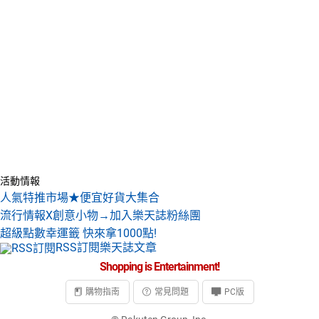
活動情報
人氣特推市場★便宜好貨大集合
流行情報X創意小物→加入樂天誌粉絲團
超級點數幸運籤 快來拿1000點!
RSS訂閱樂天誌文章
Shopping is Entertainment!
購物指南
常見問題
PC版