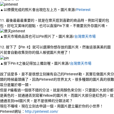
▲以標價完成的照片會出現在左上方。圖片來源/
Pinterest
11. 最後最最最重要的，就是在樂天逛到喜歡的商品時，例如可愛的包
包，好吃又美味的甜點，也可以直接Pin下來，不需要另外存圖片唷。
▲樂天市場商品頁也可以Pin照片了。圖片來源/
台灣樂天市場
12. 按下了【Pin it】就可以選擇你想存放的圖片夾，然後這張美美的圖
片就會自動收集到你的個人帳號圖片夾裡了！
▲按下Pin it之後記得加上備註喔。圖片來源/
台灣樂天市場
說了這麼多，是不是很想立刻擁有自己的Pinterest勒，其實在做圖片夾分
類的時候最頭痛了，因為Pinterest的世界太大，很多種類的圖片真的很難
區分是屬於哪一類。
但是 P編看過一個很不錯的分法，就是用顏色來分別，只要圖片大部分都
是黃色的，就通通丟到寫著Yellow的圖片夾，而圖片大部分是紅色的，就
通通丟到red圖片夾，是不是很棒的分類法呢？
現在不囉嗦，現在立刻去申請一個，用圖片建立屬於你的小世界！
Pinterest網址：
http://pinterest.com/