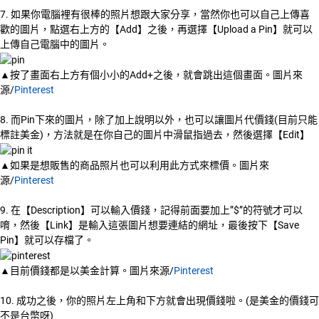
7. 如果你電腦裡有很棒的照片想跟大家分享，當然你也可以自己上傳喜
歡的圖片，點選右上方的【Add】之後，再選擇【Upload a Pin】就可以
上傳自己電腦中的圖片。
▲按了畫面右上方有個小小的Add+之後，就會跳出這個畫面。圖片來
源/
Pinterest
8. 而Pin下來的圖片，除了加上說明以外，也可以讓圖片代價錢(目前只能
標註美金)，方法就是在你自己的圖片中滑鼠指過去，然後選擇【Edit】
▲如果是想販售的商品照片也可以利用此方式來標價。圖片來
源/
Pinterest
9. 在【Description】可以輸入價錢，記得前面要加上”$”的符號才可以
唷，然後【Link】是輸入這張圖片想要連結的網址，最後按下【Save
Pin】就可以存檔了。
▲目前價錢都是以美金計算。圖片來源/
Pinterest
10. 成功之後，你的照片左上角和下方就會出現價錢啦。(是美金的價錢可
不是台幣呀)