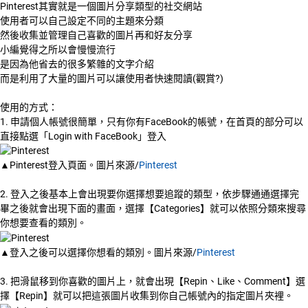
Pinterest其實就是一個圖片分享類型的社交網站
使用者可以自己設定不同的主題來分類
然後收集並管理自己喜歡的圖片再和好友分享
小編覺得之所以會慢慢流行
是因為他省去的很多繁雜的文字介紹
而是利用了大量的圖片可以讓使用者快速閱讀(觀賞?)
使用的方式：
1. 申請個人帳號很簡單，只有你有FaceBook的帳號，在首頁的部分可以
直接點選「Login with FaceBook」登入
▲Pinterest登入頁面。圖片來源/
Pinterest
2. 登入之後基本上會出現要你選擇想要追蹤的類型，依步驟通通選擇完
畢之後就會出現下面的畫面，選擇【Categories】就可以依照分類來搜尋
你想要查看的類別。
▲登入之後可以選擇你想看的類別。圖片來源/
Pinterest
3. 把滑鼠移到你喜歡的圖片上，就會出現【Repin、Like、Comment】選
擇【Repin】就可以把這張圖片收集到你自己帳號內的指定圖片夾裡。