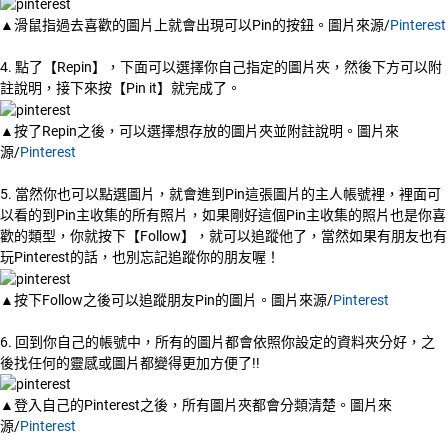
▲滑鼠指過去喜歡的圖片上就會出現可以Pin的按鈕。圖片來源/
Pinterest
4. 點了【Repin】，下面可以選擇你自己指定的圖片夾，然後下方可以附
註說明，接下來按【Pin it】就完成了。
▲按了Repin之後，可以選擇想存放的圖片夾並附註說明。圖片來
源/
Pinterest
5. 當然你也可以點選圖片，就會進到Pin這張圖片的主人帳號裡，裡面可
以看的到Pin主收集的所有照片，如果剛好這個Pin主收集的照片也是你喜
歡的類型，你就按下【Follow】，就可以追蹤他了，當然如果有朋友也有
玩Pinterest的話，也別忘記追蹤你的朋友喔！
▲按下Follow之後可以追蹤朋友Pin的圖片。圖片來源/
Pinterest
6. 回到你自己的帳號中，所有的圖片都會依照你設定的資料夾分好，之
後找任何的靈感或圖片都變得更加方便了!!
▲登入自己的Pinterest之後，所有圖片夾都會分類清楚。圖片來
源/
Pinterest