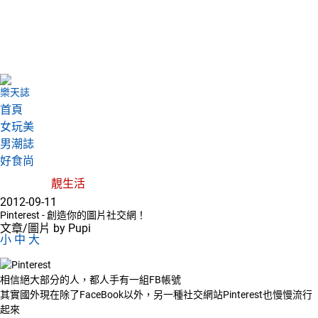
樂天誌
首頁
女玩美
男潮誌
好食尚
靚生活
2012-09-11
Pinterest - 創造你的圖片社交網！
文章/圖片 by Pupi
小
中
大
相信絕大部分的人，都人手有一組FB帳號
其實國外現在除了FaceBook以外，另一種社交網站Pinterest也慢慢流行
起來