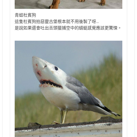
青蛙杜賓狗
這隻杜賓狗拍惡靈古堡根本就不用後製了呀…
是說如果還會吐出舌頭獵捕空中的蜻蜓感覺應該更驚悚。