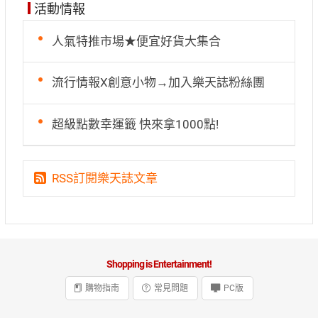
活動情報
人氣特推市場★便宜好貨大集合
流行情報X創意小物→加入樂天誌粉絲團
超級點數幸運籤 快來拿1000點!
RSS訂閱樂天誌文章
Shopping is Entertainment!
購物指南
常見問題
PC版