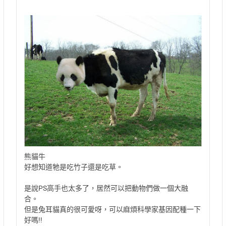
熊貓牛
好想知道牠是吃竹子還是吃草。
是說PS高手也太多了，居然可以把動物們做一個大融
合。
但是兔耳貓真的很可愛呀，可以麻煩科學家基因配種一下
好嗎!!