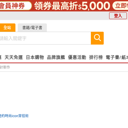
登入
全站
書籍/電子書
惠
天天免運
日本購物
品牌旗艦
優惠活動
排行榜
電子書/紙
名設計新作
紐約時尚icon穿搭術