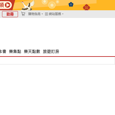
註冊
購物指南
網站服務
本書
樂集點
樂天點數
旅遊訂房