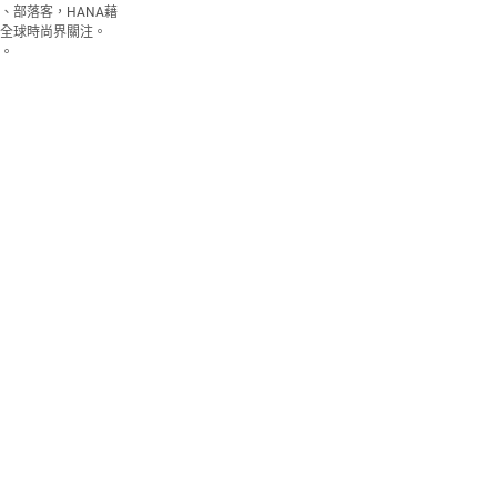
、部落客，HANA藉
全球時尚界關注。
。