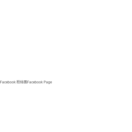
Facebook 粉絲團
Facebook Page