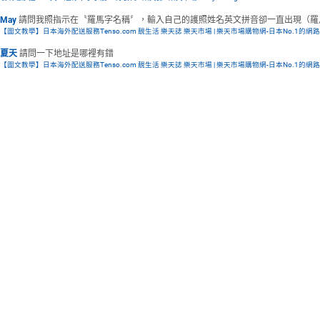
May
請問我照指示在〝羅馬字名稱〞，輸入自己的護照姓名英文拼音卻一直出現（羅馬拼
【圖文教學】日本海外配送服務Tenso.com 靚生活 樂天誌 樂天市場 | 樂天市場購物網-日本No.1的網
夏天
請問一下地址是哪裡有錯
【圖文教學】日本海外配送服務Tenso.com 靚生活 樂天誌 樂天市場 | 樂天市場購物網-日本No.1的網