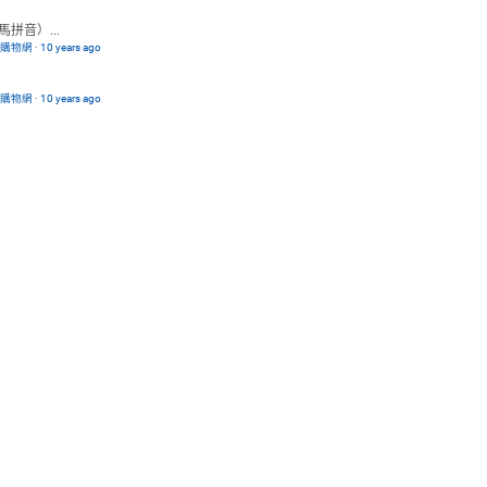
音）...
路購物網
·
10 years ago
路購物網
·
10 years ago