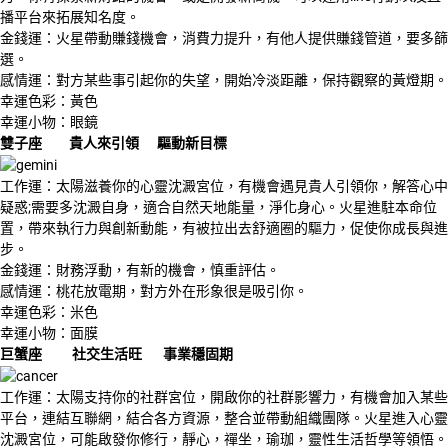
播平台來拓展知名度。
金錢運：火星帶動賺錢機會，消費力提升，有他人提供賺錢管道，要多篩
選。
感情運：對方某些事引起你的失望，開始冷淡距離，保持觀察的黃燈期。
幸運色彩：黃色
幸運小物：眼鏡
雙子座
貴人來引領
驅動新目標
工作運：太陽滋養你的心靈沈澱宮位，有機會遇見貴人引領你，解答心中
疑惑;需要多沈澱自身，適合自然天地能量，淨化身心。火星進駐本命位
置，帶來執行力與創新動能，有被拉出去舒適圈的驅力，促使你成長與進
步。
金錢運：財務浮動，有新的機會，慎重評估。
感情運：桃花放電期，對方外在形象很是吸引你。
幸運色彩：米色
幸運小物：面膜
巨蟹座
社交生活旺
事業穩固期
工作運：太陽支持你的社群宮位，開啟你的社群影響力，有機會加入某些
平台，連結互聯網，結合各方資源，整合並帶動組織團隊。火星進入心靈
沈澱宮位，可能啟發你修行，靜心，禪坐，瑜珈，靈性生活哲學等領悟。