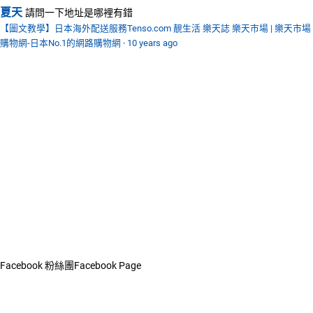
夏天
請問一下地址是哪裡有錯
【圖文教學】日本海外配送服務Tenso.com 靚生活 樂天誌 樂天市場 | 樂天市場
購物網-日本No.1的網路購物網
·
10 years ago
Facebook 粉絲團
Facebook Page