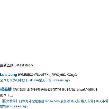
最新回應
Latest Reply
Luis Jung
IWMB5SQv7UzeT5Xbj2iWQy6SzKCcgC
全球七大夢幻小鎮 | Rakuten樂天市場
·
2 years ago
楊茹捷
我想請問 那註冊樂天帳號的時候 地址就填tenso給個地址
嗎？？...
【圖文教學】日本海外配送服務Tenso.com 靚生活 樂天誌 樂天市場 | 樂天市場
購物網
·
8 years ago