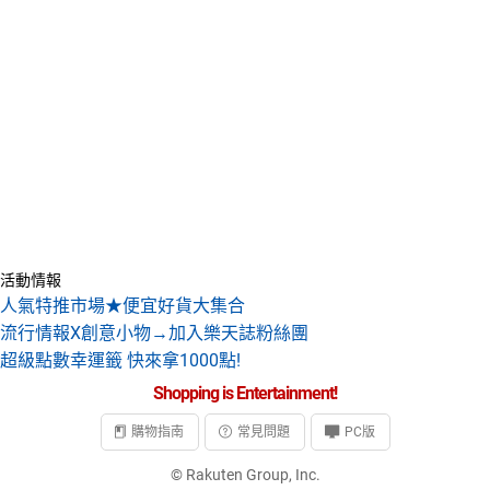
活動情報
人氣特推市場★便宜好貨大集合
流行情報X創意小物→加入樂天誌粉絲團
超級點數幸運籤 快來拿1000點!
Shopping is Entertainment!
購物指南
常見問題
PC版
© Rakuten Group, Inc.