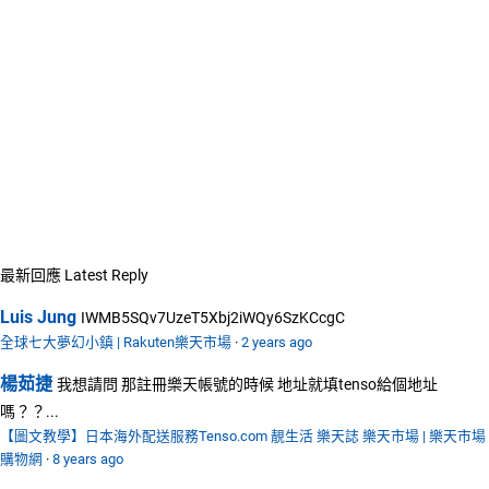
最新回應
Latest Reply
Luis Jung
IWMB5SQv7UzeT5Xbj2iWQy6SzKCcgC
全球七大夢幻小鎮 | Rakuten樂天市場
·
2 years ago
楊茹捷
我想請問 那註冊樂天帳號的時候 地址就填tenso給個地址
嗎？？...
【圖文教學】日本海外配送服務Tenso.com 靚生活 樂天誌 樂天市場 | 樂天市場
購物網
·
8 years ago