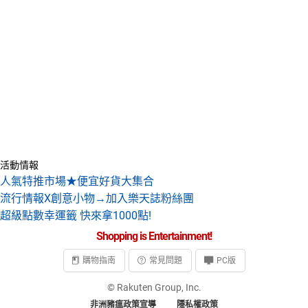
活動情報
人氣特推市場★便宜好貨大集合
流行情報X創意小物→加入樂天誌粉絲團
超級點數幸運籤 快來拿1000點!
Shopping is Entertainment!
購物指南
常見問題
PC版
© Rakuten Group, Inc.
非洲豬瘟政策宣導
隱私權政策