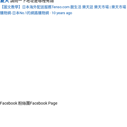
夏天
請問一下地址是哪裡有錯
【圖文教學】日本海外配送服務Tenso.com 靚生活 樂天誌 樂天市場 | 樂天市場
購物網-日本No.1的網路購物網
·
10 years ago
Facebook 粉絲團
Facebook Page