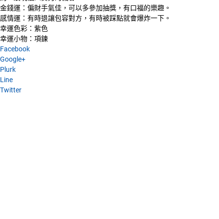
金錢運：偏財手氣佳，可以多參加抽獎，有口福的樂趣。
感情運：有時退讓包容對方，有時被踩點就會爆炸一下。
幸運色彩：紫色
幸運小物：項鍊
Facebook
Google+
Plurk
Line
Twitter