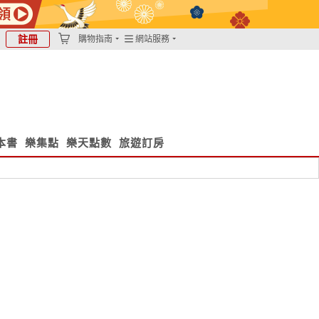
註冊
購物指南
網站服務
本書
樂集點
樂天點數
旅遊訂房