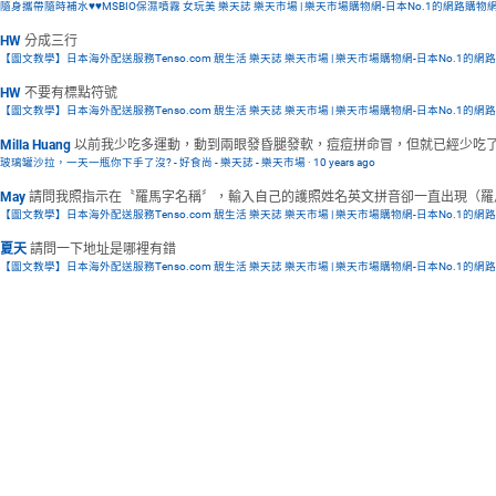
隨身攜帶隨時補水♥♥MSBIO保濕噴霧 女玩美 樂天誌 樂天市場 | 樂天市場購物網-日本No.1的網路購物
HW
分成三行
【圖文教學】日本海外配送服務Tenso.com 靚生活 樂天誌 樂天市場 | 樂天市場購物網-日本No.1的網
HW
不要有標點符號
【圖文教學】日本海外配送服務Tenso.com 靚生活 樂天誌 樂天市場 | 樂天市場購物網-日本No.1的網
Milla Huang
以前我少吃多運動，動到兩眼發昏腿發軟，痘痘拼命冒，但就已經少吃了還
玻璃罐沙拉，一天一瓶你下手了沒? - 好食尚 - 樂天誌 - 樂天市場
·
10 years ago
May
請問我照指示在〝羅馬字名稱〞，輸入自己的護照姓名英文拼音卻一直出現（羅馬拼
【圖文教學】日本海外配送服務Tenso.com 靚生活 樂天誌 樂天市場 | 樂天市場購物網-日本No.1的網
夏天
請問一下地址是哪裡有錯
【圖文教學】日本海外配送服務Tenso.com 靚生活 樂天誌 樂天市場 | 樂天市場購物網-日本No.1的網