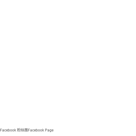
Facebook 粉絲團
Facebook Page