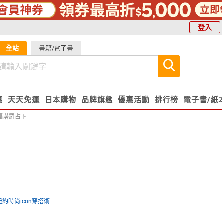
登入
全站
書籍/電子書
惠
天天免運
日本購物
品牌旗艦
優惠活動
排行榜
電子書/紙
福塔羅占卜
紐約時尚icon穿搭術