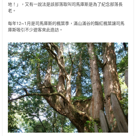
地！」，又有一說法是該部落取叫司馬庫斯是為了紀念部落長
老。
每年12~1月是司馬庫斯的楓葉季，滿山滿谷的豔紅楓葉讓司馬
庫斯吸引不少遊客來此造訪。