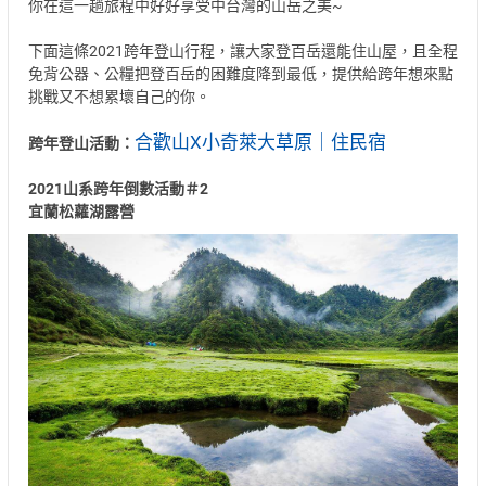
你在這一趟旅程中好好享受中台灣的山岳之美~
下面這條2021跨年登山行程，讓大家登百岳還能住山屋，且全程
免背公器、公糧把登百岳的困難度降到最低，提供給跨年想來點
挑戰又不想累壞自己的你。
合歡山X小奇萊大草原｜住民宿
跨年登山活動：
2021山系跨年倒數活動＃2
宜蘭松蘿湖露營