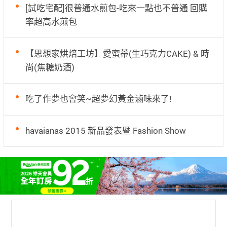
[試吃宅配]很普通水煎包-吃來一點也不普通 回購
率超高水煎包
【思想家烘焙工坊】愛蜜蒂(生巧克力CAKE) & 時
尚(焦糖奶酒)
吃了作夢也會笑~超夢幻黃金滷味來了!
havaianas 2015 新品發表暨 Fashion Show