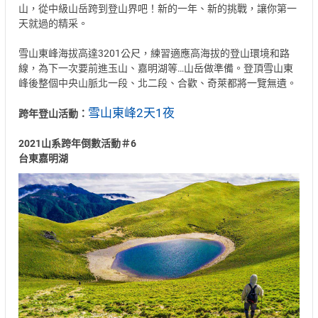
山，從中級山岳跨到登山界吧！新的一年、新的挑戰，讓你第一
天就過的精采。
雪山東峰海拔高達3201公尺，練習適應高海拔的登山環境和路
線，為下一次要前進玉山、嘉明湖等…山岳做準備。登頂雪山東
峰後整個中央山脈北一段、北二段、合歡、奇萊都將一覽無遺。
雪山東峰2天1夜
跨年登山活動：
2021山系跨年倒數活動＃6
台東嘉明湖