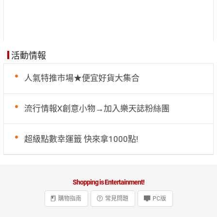
活動情報
人氣特推市場★便宜好貨大集合
流行情報X創意小物→加入樂天誌粉絲團
超級點數幸運籤 快來拿1000點!
Shopping is Entertainment!
購物指南
常見問題
PC版