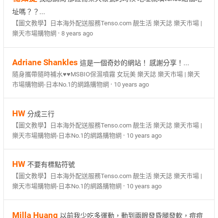
址嗎？？...
【圖文教學】日本海外配送服務Tenso.com 靚生活 樂天誌 樂天市場 |
·
樂天市場購物網
8 years ago
Adriane Shankles
這是一個奇妙的網站！ 感謝分享！...
隨身攜帶隨時補水♥♥MSBIO保濕噴霧 女玩美 樂天誌 樂天市場 | 樂天
·
市場購物網-日本No.1的網路購物網
10 years ago
HW
分成三行
【圖文教學】日本海外配送服務Tenso.com 靚生活 樂天誌 樂天市場 |
·
樂天市場購物網-日本No.1的網路購物網
10 years ago
HW
不要有標點符號
【圖文教學】日本海外配送服務Tenso.com 靚生活 樂天誌 樂天市場 |
·
樂天市場購物網-日本No.1的網路購物網
10 years ago
Milla Huang
以前我少吃多運動，動到兩眼發昏腿發軟，痘痘