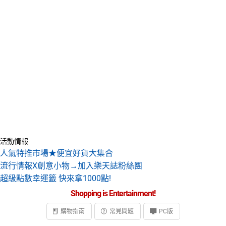
活動情報
人氣特推市場★便宜好貨大集合
流行情報X創意小物→加入樂天誌粉絲團
超級點數幸運籤 快來拿1000點!
Shopping is Entertainment!
購物指南
常見問題
PC版