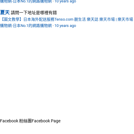
購物網-日本No.1的網路購物網
·
10 years ago
夏天
請問一下地址是哪裡有錯
【圖文教學】日本海外配送服務Tenso.com 靚生活 樂天誌 樂天市場 | 樂天市場
購物網-日本No.1的網路購物網
·
10 years ago
Facebook 粉絲團
Facebook Page