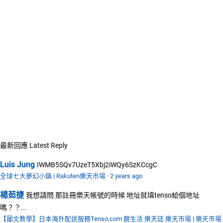
最新回應
Latest Reply
Luis Jung
IWMB5SQv7UzeT5Xbj2iWQy6SzKCcgC
全球七大夢幻小鎮 | Rakuten樂天市場
·
2 years ago
楊茹捷
我想請問 那註冊樂天帳號的時候 地址就填tenso給個地址
嗎？？...
【圖文教學】日本海外配送服務Tenso.com 靚生活 樂天誌 樂天市場 | 樂天市場