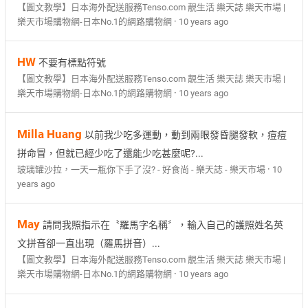
【圖文教學】日本海外配送服務Tenso.com 靚生活 樂天誌 樂天市場 |
·
樂天市場購物網-日本No.1的網路購物網
10 years ago
HW
不要有標點符號
【圖文教學】日本海外配送服務Tenso.com 靚生活 樂天誌 樂天市場 |
·
樂天市場購物網-日本No.1的網路購物網
10 years ago
Milla Huang
以前我少吃多運動，動到兩眼發昏腿發軟，痘痘
拼命冒，但就已經少吃了還能少吃甚麼呢?...
·
玻璃罐沙拉，一天一瓶你下手了沒? - 好食尚 - 樂天誌 - 樂天市場
10
years ago
May
請問我照指示在〝羅馬字名稱〞，輸入自己的護照姓名英
文拼音卻一直出現（羅馬拼音）...
【圖文教學】日本海外配送服務Tenso.com 靚生活 樂天誌 樂天市場 |
·
樂天市場購物網-日本No.1的網路購物網
10 years ago