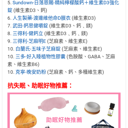
5.
Sundown-日落恩賜-精純檸檬酸鈣＋維生素D3強化
錠
(維生素D3、鈣)
6.
人生製藥-渡邊維他命D膜衣
(維生素D3)
7.
武田-鈣思健嚼錠
(維生素D3、鈣﹑鎂)
8.
三得利-健鈣立
(維生素D3﹑鈣﹑鎂)
9.
三得利-芝麻明E
(芝麻素、維生素E)
10.
白蘭氏-五味子芝麻錠
(芝麻素、維生素E)
10.
三多-好入睡植物性膠囊
(色胺酸、GABA、芝麻
素、維生素B6)
10.
克寧-晚安奶粉
(芝麻素、鈣、多種維生素)
抗失眠、助眠好物推薦：