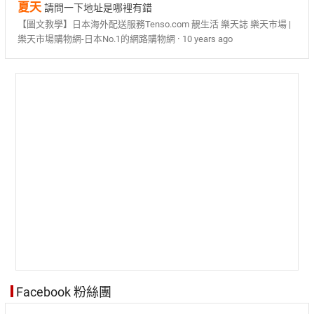
夏天
請問一下地址是哪裡有錯
【圖文教學】日本海外配送服務Tenso.com 靚生活 樂天誌 樂天市場 |
·
樂天市場購物網-日本No.1的網路購物網
10 years ago
Facebook 粉絲團