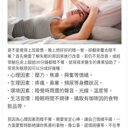
是不是覺得上班疲憊，晚上想好好的睡一覺，卻翻來覆去睡不
著？首先需要了解失眠的原因來進行改善，若仍不見改善，或經
常躺在床上超過30分鐘都睡不著，就得尋求醫生的專業協助了。
常見失眠原因可以分成好幾種：
• 心理因素：壓力、焦慮、興奮等情緒。
• 生理因素：疼痛、鼻塞、頻尿等身體狀況。
• 環境因素：睡覺時周遭的聲音、光線、溫度等。
• 生活習慣：睡眠時間不規律、攝取有咖啡因的食物
飲品等。
若因為心理因素而睡不著，需要安定心神，讓自己情緒平緩，一
方面要暫時斷絕讓你焦慮的事物，像公事、感情困擾等，不在準