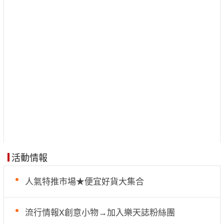
活動情報
人氣特推市場★便宜好貨大集合
流行情報X創意小物→加入樂天誌粉絲團