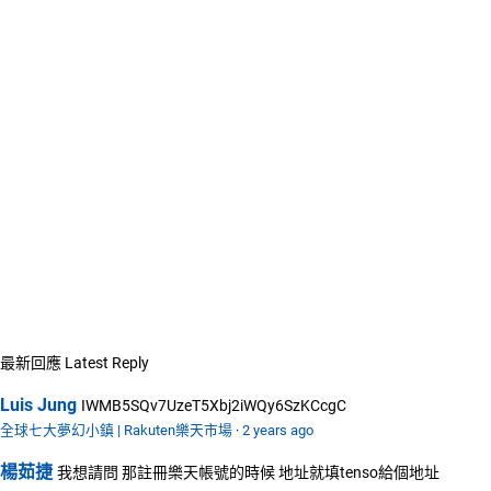
最新回應
Latest Reply
Luis Jung
IWMB5SQv7UzeT5Xbj2iWQy6SzKCcgC
全球七大夢幻小鎮 | Rakuten樂天市場
·
2 years ago
楊茹捷
我想請問 那註冊樂天帳號的時候 地址就填tenso給個地址