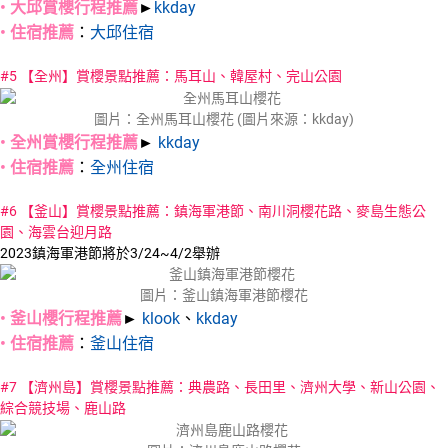
• 大邱賞櫻行程推薦
►
kkday
• 住宿推薦
：
大邱住宿
#5 【全州】賞櫻景點推薦：馬耳山、韓屋村、完山公園
圖片：全州馬耳山櫻花 (圖片來源：kkday)
• 全州賞櫻行程推薦
►
kkday
• 住宿推薦
：
全州住宿
#6 【釜山】賞櫻景點推薦：鎮海軍港節、南川洞櫻花路、麥島生態公
園、海雲台迎月路
2023鎮海軍港節將於3/24~4/2舉辦
圖片：釜山鎮海軍港節櫻花
• 釜山櫻行程推薦
►
klook
、
kkday
• 住宿推薦
：
釜山住宿
#7 【濟州島】賞櫻景點推薦：典農路、長田里、濟州大學、新山公園、
綜合競技場、鹿山路