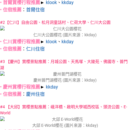
• 首爾賞櫻行程推薦
►
klook
、
kkday
• 住宿推薦
：
首爾住宿
#2【仁川】自由公園、松月洞童話村、仁荷大學、仁川大公園
仁川大公園櫻花 (圖片來源：kkday)
• 仁川賞櫻行程推薦
►
klook
、
kkday
• 住宿推薦
：
仁川住宿
#3 【慶州】賞櫻景點推薦：月城公園、天馬塚、大陵苑、佛國寺、普門
湖
慶州普門湖櫻花 (圖片來源：kkday)
• 慶州賞櫻行程推薦
►
kkday
• 住宿推薦
：
慶州住宿
#4 【大邱】賞櫻景點推薦：峨洋橋、啟明大學城西校區、頭流公園、E-
World
大邱 E-World櫻花 (圖片來源：kkday)