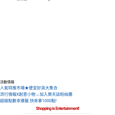
活動情報
人氣特推市場★便宜好貨大集合
流行情報X創意小物→加入樂天誌粉絲團
超級點數幸運籤 快來拿1000點!
Shopping is Entertainment!