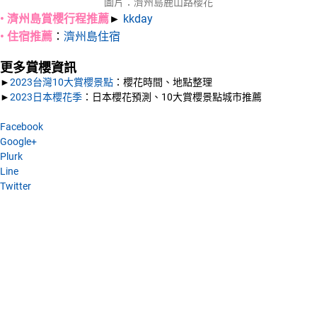
圖片：濟州島鹿山路櫻花
• 濟州島賞櫻行程推薦
►
kkday
• 住宿推薦
：
濟州島住宿
更多賞櫻資訊
►
2023台灣10大賞櫻景點
：櫻花時間、地點整理
►
2023日本櫻花季
：日本櫻花預測、10大賞櫻景點城市推薦
Facebook
Google+
Plurk
Line
Twitter