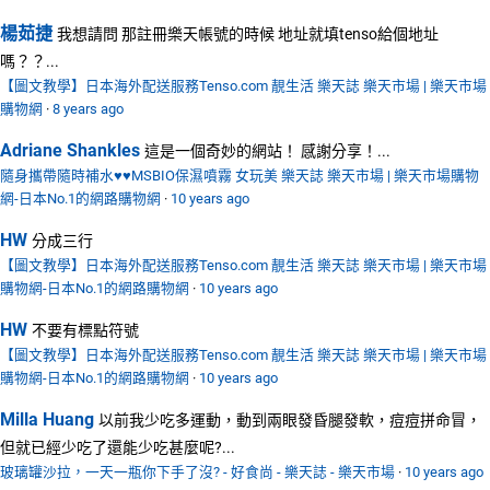
楊茹捷
我想請問 那註冊樂天帳號的時候 地址就填tenso給個地址
嗎？？...
【圖文教學】日本海外配送服務Tenso.com 靚生活 樂天誌 樂天市場 | 樂天市場
購物網
·
8 years ago
Adriane Shankles
這是一個奇妙的網站！ 感謝分享！...
隨身攜帶隨時補水♥♥MSBIO保濕噴霧 女玩美 樂天誌 樂天市場 | 樂天市場購物
網-日本No.1的網路購物網
·
10 years ago
HW
分成三行
【圖文教學】日本海外配送服務Tenso.com 靚生活 樂天誌 樂天市場 | 樂天市場
購物網-日本No.1的網路購物網
·
10 years ago
HW
不要有標點符號
【圖文教學】日本海外配送服務Tenso.com 靚生活 樂天誌 樂天市場 | 樂天市場
購物網-日本No.1的網路購物網
·
10 years ago
Milla Huang
以前我少吃多運動，動到兩眼發昏腿發軟，痘痘拼命冒，
但就已經少吃了還能少吃甚麼呢?...
玻璃罐沙拉，一天一瓶你下手了沒? - 好食尚 - 樂天誌 - 樂天市場
·
10 years ago