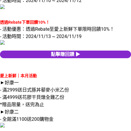
- 活動時間：2024/11/10 ~ 2024/11/12
透過Rebate下單回饋10%！
- 活動優惠：透過Rebate至愛上新鮮下單限時回饋10%！
- 活動時間：2024/11/13 ~ 2024/11/19
點擊賺回饋 ▶
愛上新鮮｜本月活動
►好康一
- 滿2999送日式豚丼藜麥小米乙份
- 滿4999送花膠干貝燉全雞乙份
*贈品限量，送完為止
►好康二
- 全館滿1100送200購物金