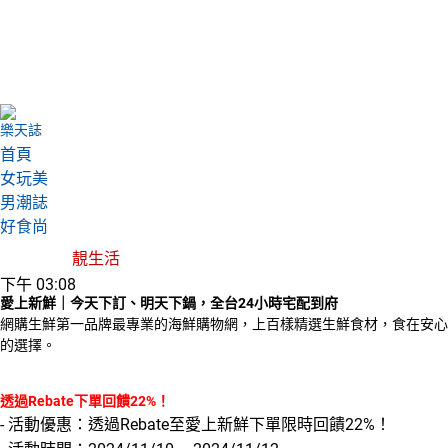
樂天誌
首頁
女玩美
男潮誌
好食尚
靚生活
下午 03:08
愛上新鮮｜今天下訂、明天下鍋，全台24小時宅配到府
網購生鮮第一品牌最專業的海鮮購物網，上百樣精選生鮮食材，食在安心
的選擇。
透過Rebate下單回饋22%！
- 活動優惠：透過Rebate至愛上新鮮下單限時回饋22%！