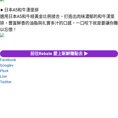
►日本A5和牛漢堡排
選用日本A5和牛經黃金比例揉合，打造出肉味濃郁的和牛漢堡
排，豐富鮮香的油脂與扎實多汁的口感，一口咬下就是要讓你難
以忘懷！
前往Rebate 愛上新鮮賺點去 ▶
Facebook
Google+
Plurk
Line
Twitter