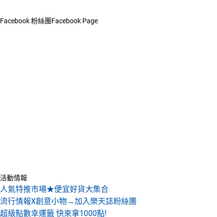
Facebook 粉絲團
Facebook Page
活動情報
人氣特推市場★便宜好貨大集合
流行情報X創意小物→加入樂天誌粉絲團
超級點數幸運籤 快來拿1000點!