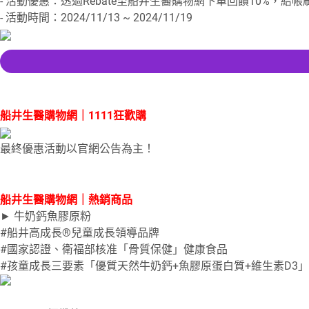
- 活動優惠：透過Rebate至船井生醫購物網下單回饋10%，結
- 活動時間：2024/11/13 ~ 2024/11/19
船井生醫購物網｜1111狂歡購
最終優惠活動以官網公告為主！
船井生醫購物網｜熱銷商品
► 牛奶鈣魚膠原粉
#船井高成長®兒童成長領導品牌
#國家認證、衛福部核准「骨質保健」健康食品
#孩童成長三要素「優質天然牛奶鈣+魚膠原蛋白質+維生素D3