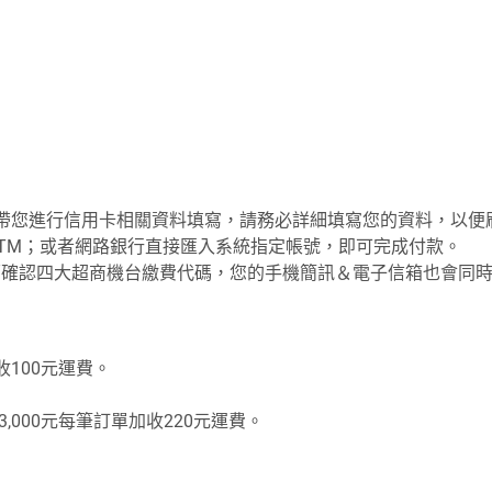
將帶您進行信用卡相關資料填寫，請務必詳細填寫您的資料，以便
路ATM；或者網路銀行直接匯入系統指定帳號，即可完成付款。
頁面確認四大超商機台繳費代碼，您的手機簡訊＆電子信箱也會同
加收100元運費。
3,000元每筆訂單加收220元運費。