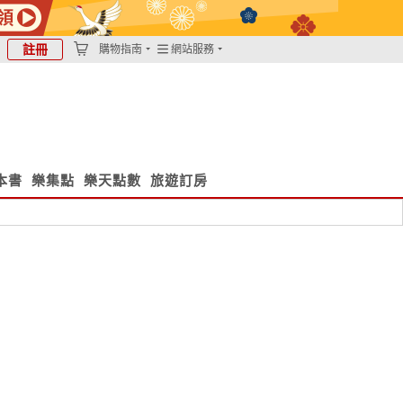
註冊
購物指南
網站服務
本書
樂集點
樂天點數
旅遊訂房