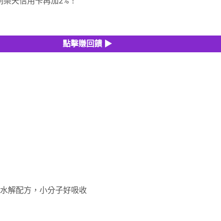
帳刷樂天信用卡再加2%！
點擊賺回饋 ▶
」水解配方，小分子好吸收