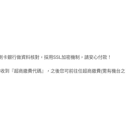
刷卡銀行做資料核對，採用SSL加密機制，請安心付款！
時收到『超商繳費代碼』，之後您可前往任超商繳費(需有機台之