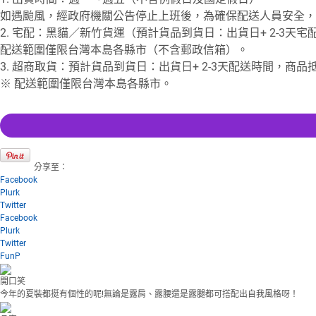
如遇颱風，經政府機關公告停止上班後，為確保配送人員安全，
2. 宅配：黑貓／新竹貨運（預計貨品到貨日：出貨日+ 2-3天宅
配送範圍僅限台灣本島各縣市（不含郵政信箱）。
3. 超商取貨：預計貨品到貨日：出貨日+ 2-3天配送時間，商
※ 配送範圍僅限台灣本島各縣市。
分享至：
Facebook
Plurk
Twitter
Facebook
Plurk
Twitter
FunP
開口笑
今年的夏裝都挺有個性的呢!無論是露肩、露腰還是露腿都可搭配出自我風格呀！