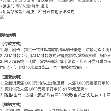
#腰腹/手臂/大腿/臀部 適用
#超智慧微晶片科技、30分鐘自動循環模式
購物說明
【付款方式】
1. 線上刷卡：提供一次性與3期零利率刷卡優惠，結帳時頁面
2. ATM付款：使用ATM付款方式只需要將款項透過實體／網
3. 四大超商機台代收：當您完成訂購手續後，您即可從訂購
門市)，使用機台列印繳費單，再至櫃檯繳款即可。
【運費說明】
1. 全館消費滿1,000元(含以上)免運費，未滿1,000元每筆訂單
2. 貨到付款未滿1,000元每筆訂單加收150元運費。
3. 離島(金門、馬祖、澎湖)消費滿3,000元(含以上)免運費，未滿
【運送方式】
1. 出貨時間：週一～週五（不含例假日及國定假日）