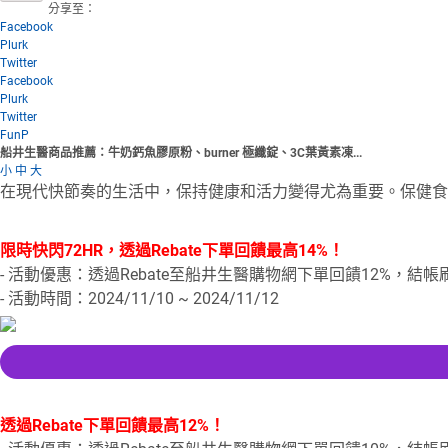
分享至：
Facebook
Plurk
Twitter
Facebook
Plurk
Twitter
FunP
船井生醫商品推薦：牛奶鈣魚膠原粉、burner 極纖錠、3C葉黃素凍...
小
中
大
在現代快節奏的生活中，保持健康和活力變得尤為重要。保健食
限時快閃72HR，透過Rebate下單回饋最高14%！
- 活動優惠：透過Rebate至船井生醫購物網下單回饋12%，結
- 活動時間：2024/11/10 ~ 2024/11/12
透過Rebate下單回饋最高12%！