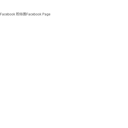
Facebook 粉絲團
Facebook Page