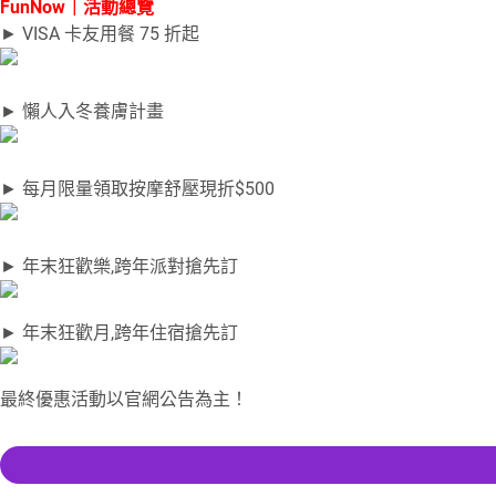
FunNow｜活動總覽
► VISA 卡友用餐 75 折起
► 懶人入冬養膚計畫
► 每月限量領取按摩舒壓現折$500
► 年末狂歡樂,跨年派對搶先訂
► 年末狂歡月,跨年住宿搶先訂
最終優惠活動以官網公告為主！