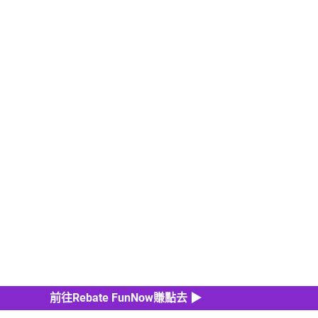
前往Rebate FunNow賺點去 ▶