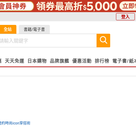
登入
全站
書籍/電子書
惠
天天免運
日本購物
品牌旗艦
優惠活動
排行榜
電子書/紙
紐約時尚icon穿搭術