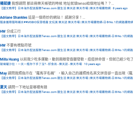
楊茹捷
我想請問 那註冊樂天帳號的時候 地址就填tenso給個地址嗎？？...
【圖文教學】日本海外配送服務Tenso.com 靚生活 樂天誌 樂天市場 | 樂天市場購物網
·
8 years ago
Adriane Shankles
這是一個奇妙的網站！ 感謝分享！...
隨身攜帶隨時補水♥♥MSBIO保濕噴霧 女玩美 樂天誌 樂天市場 | 樂天市場購物網-日本No.1的網路購物
HW
分成三行
【圖文教學】日本海外配送服務Tenso.com 靚生活 樂天誌 樂天市場 | 樂天市場購物網-日本No.1的網
HW
不要有標點符號
【圖文教學】日本海外配送服務Tenso.com 靚生活 樂天誌 樂天市場 | 樂天市場購物網-日本No.1的網
Milla Huang
以前我少吃多運動，動到兩眼發昏腿發軟，痘痘拼命冒，但就已經少吃了還
玻璃罐沙拉，一天一瓶你下手了沒? - 好食尚 - 樂天誌 - 樂天市場
·
10 years ago
May
請問我照指示在〝羅馬字名稱〞，輸入自己的護照姓名英文拼音卻一直出現（羅馬拼
【圖文教學】日本海外配送服務Tenso.com 靚生活 樂天誌 樂天市場 | 樂天市場購物網-日本No.1的網
夏天
請問一下地址是哪裡有錯
【圖文教學】日本海外配送服務Tenso.com 靚生活 樂天誌 樂天市場 | 樂天市場購物網-日本No.1的網