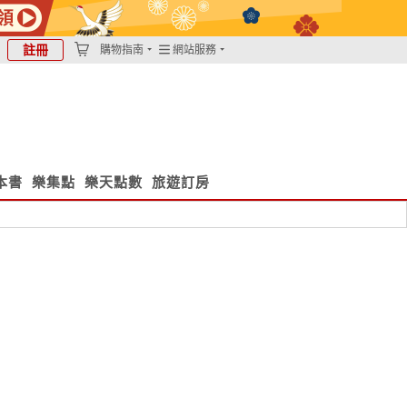
註冊
購物指南
網站服務
本書
樂集點
樂天點數
旅遊訂房