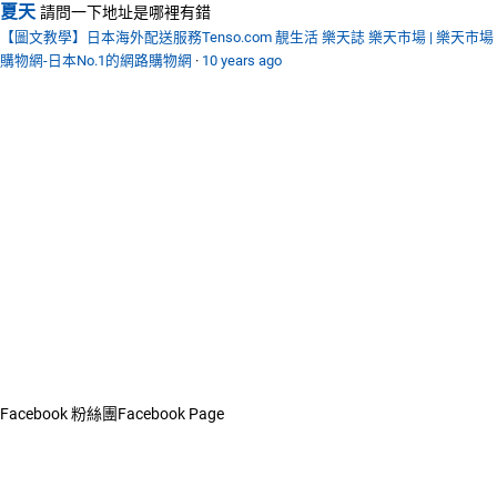
夏天
請問一下地址是哪裡有錯
【圖文教學】日本海外配送服務Tenso.com 靚生活 樂天誌 樂天市場 | 樂天市場
購物網-日本No.1的網路購物網
·
10 years ago
Facebook 粉絲團
Facebook Page