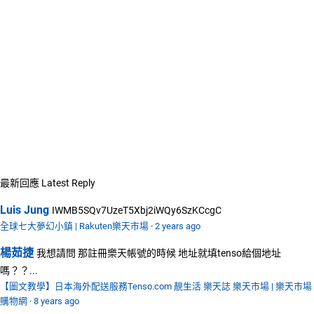
最新回應
Latest Reply
Luis Jung
IWMB5SQv7UzeT5Xbj2iWQy6SzKCcgC
全球七大夢幻小鎮 | Rakuten樂天市場
·
2 years ago
楊茹捷
我想請問 那註冊樂天帳號的時候 地址就填tenso給個地址
嗎？？...
【圖文教學】日本海外配送服務Tenso.com 靚生活 樂天誌 樂天市場 | 樂天市場
購物網
·
8 years ago