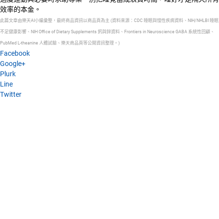
效率的本金。
此篇文章由樂天AI小編彙整，最終商品資訊以商品頁為主 (資料來源：CDC 睡眠與慢性疾病資料、NIH/NHLBI 睡眠
不足健康影響、NIH Office of Dietary Supplements 鈣與鋅資料、Frontiers in Neuroscience GABA 系統性回顧、
PubMed L-theanine 人體試驗、樂天商品頁等公開資訊整理。)
Facebook
Google+
Plurk
Line
Twitter