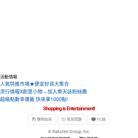
活動情報
人氣特推市場★便宜好貨大集合
流行情報X創意小物→加入樂天誌粉絲團
超級點數幸運籤 快來拿1000點!
Shopping is Entertainment!
購物指南
常見問題
PC版
© Rakuten Group, Inc.