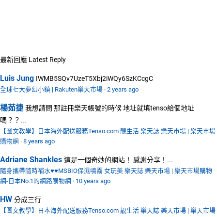
最新回應
Latest Reply
Luis Jung
IWMB5SQv7UzeT5Xbj2iWQy6SzKCcgC
全球七大夢幻小鎮 | Rakuten樂天市場
·
2 years ago
楊茹捷
我想請問 那註冊樂天帳號的時候 地址就填tenso給個地址
嗎？？...
【圖文教學】日本海外配送服務Tenso.com 靚生活 樂天誌 樂天市場 | 樂天市場
購物網
·
8 years ago
Adriane Shankles
這是一個奇妙的網站！ 感謝分享！...
隨身攜帶隨時補水♥♥MSBIO保濕噴霧 女玩美 樂天誌 樂天市場 | 樂天市場購物
網-日本No.1的網路購物網
·
10 years ago
HW
分成三行
【圖文教學】日本海外配送服務Tenso.com 靚生活 樂天誌 樂天市場 | 樂天市場