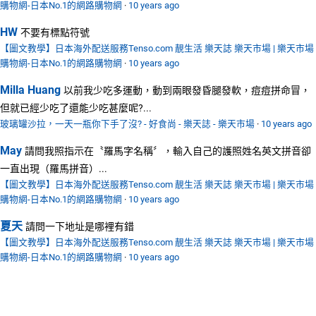
購物網-日本No.1的網路購物網
·
10 years ago
HW
不要有標點符號
【圖文教學】日本海外配送服務Tenso.com 靚生活 樂天誌 樂天市場 | 樂天市場
購物網-日本No.1的網路購物網
·
10 years ago
Milla Huang
以前我少吃多運動，動到兩眼發昏腿發軟，痘痘拼命冒，
但就已經少吃了還能少吃甚麼呢?...
玻璃罐沙拉，一天一瓶你下手了沒? - 好食尚 - 樂天誌 - 樂天市場
·
10 years ago
May
請問我照指示在〝羅馬字名稱〞，輸入自己的護照姓名英文拼音卻
一直出現（羅馬拼音）...
【圖文教學】日本海外配送服務Tenso.com 靚生活 樂天誌 樂天市場 | 樂天市場
購物網-日本No.1的網路購物網
·
10 years ago
夏天
請問一下地址是哪裡有錯
【圖文教學】日本海外配送服務Tenso.com 靚生活 樂天誌 樂天市場 | 樂天市場
購物網-日本No.1的網路購物網
·
10 years ago