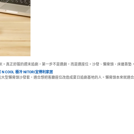
米。真正舒服的週末追劇，第一步不是選劇，而是選座位。沙發、懶骨頭、床邊靠墊
 COOL 極冷 NITORI宜得利家居
OL 極冷系列大型懶骨頭沙發套，適合想把客廳座位改造成夏日追劇基地的人。懶骨頭本