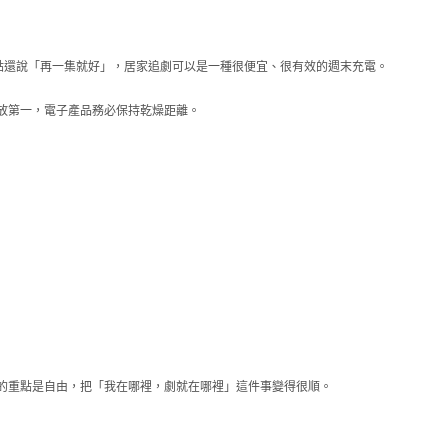
點還說「再一集就好」，居家追劇可以是一種很便宜、很有效的週末充電。
放第一，電子產品務必保持乾燥距離。
的重點是自由，把「我在哪裡，劇就在哪裡」這件事變得很順。