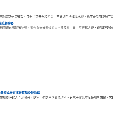
連泡澡都要接著看。只要注意安全和時間，不要讓手機掉進水裡，也不要看到凌晨三
澡追劇神器
節寬度的浴缸置物架，適合有泡澡習慣的人。放飲料、書、平板都方便，但請把安全
移動電視娛樂直播智慧健身智能屏
電視綁住的人：沙發旁、臥室、運動角落都能切換。對電子榨菜重度使用者來說，它