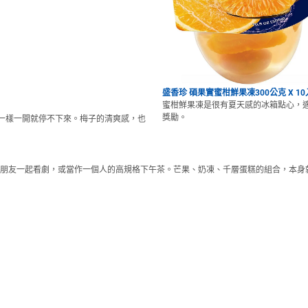
盛香珍 碩果實蜜柑鮮果凍300公克 X 10
蜜柑鮮果凍是很有夏天感的冰箱點心，
獎勵。
一樣一開就停不下來。梅子的清爽感，也
朋友一起看劇，或當作一個人的高規格下午茶。芒果、奶凍、千層蛋糕的組合，本身