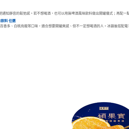
把通知靜音的鬆弛感。若不想喝酒，也可以用無啤酒風味飲料做出開罐儀式；再配一
飲料 任選
百香多、白桃烏龍等口味，適合想要開罐爽感、但不一定想喝酒的人。冰鎮後搭配電