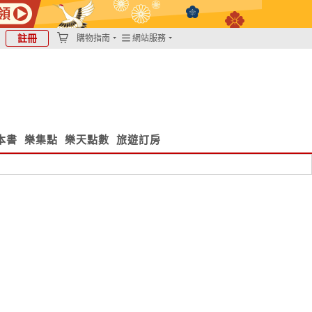
註冊
購物指南
網站服務
本書
樂集點
樂天點數
旅遊訂房