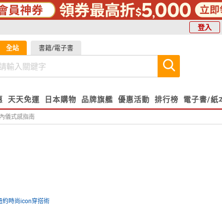
登入
全站
書籍/電子書
惠
天天免運
日本購物
品牌旗艦
優惠活動
排行榜
電子書/紙
內儀式感指南
紐約時尚icon穿搭術