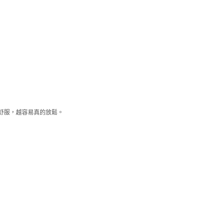
舒服，越容易真的放鬆。