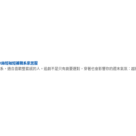
感冰絲短袖短褲韓系家居服
系，適合喜歡整套感的人。追劇不是只有劇要選對，穿著也會影響你的週末氣氛：越