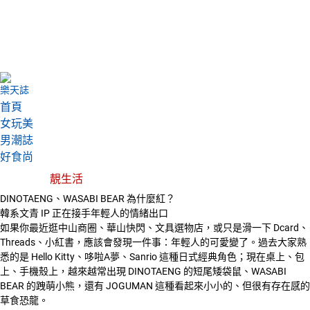
樂天誌
首頁
女玩美
男潮誌
好食尚
靚生活
DINOTAENG、WASABI BEAR 為什麼紅？
韓系文青 IP 正在接手年輕人的情緒出口
如果你最近逛中山商圈、華山快閃、文具選物店，或只是滑一下 Dcard、
Threads、小紅書，應該會發現一件事：年輕人的可愛變了。過去大家熟
悉的是 Hello Kitty、哆啦A夢、Sanrio 這種日式經典角色；現在桌上、包
上、手機殼上，越來越常出現 DINOTAENG 的短尾矮袋鼠、WASABI
BEAR 的跩萌小熊，還有 JOGUMAN 這種看起來小小的、但很有存在感的
草食恐龍。