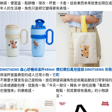
納袋、便當盒、鬆餅機、球衣、杯套、卡套。這些東西本來就會出現在成
年人的生活裡，角色只是把它變得更有表情。
DINOTAENG 森心舒暢保溫杯480ml
樂扣樂扣萬用提袋 DINOTAENG 呆萌
保溫杯是最典型的成人日常小物。它
町
不需要大聲宣告自己是粉絲，放在辦
提袋讓角色從收藏品變成日常穿搭的
公桌或通勤包裡，就能有一點「今天
一部分。韓系 IP 很吃這種「看起來
也慢慢來」的療癒感。
輕鬆，但其實很有風格」的小物語
言。