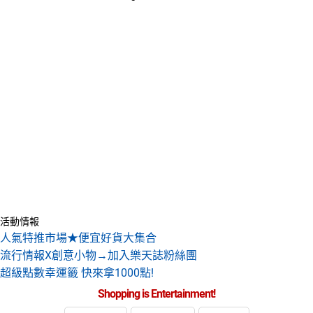
活動情報
人氣特推市場★便宜好貨大集合
流行情報X創意小物→加入樂天誌粉絲團
超級點數幸運籤 快來拿1000點!
Shopping is Entertainment!