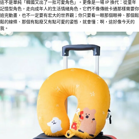
這不是單純「韓國又出了一批可愛角色」。更像是一場 IP 換代：從童年
記憶型角色，走向成年人的生活情緒角色。它們不像傳統卡通那樣需要你
追完動畫，也不一定要有宏大的世界觀；你只要看一眼那個眼神、那個鬆
鬆的線條、那個有點廢又有點可愛的姿態，就會懂：啊，這好像今天的
我。