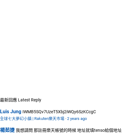
最新回應
Latest Reply
Luis Jung
IWMB5SQv7UzeT5Xbj2iWQy6SzKCcgC
全球七大夢幻小鎮 | Rakuten樂天市場
·
2 years ago
楊茹捷
我想請問 那註冊樂天帳號的時候 地址就填tenso給個地址