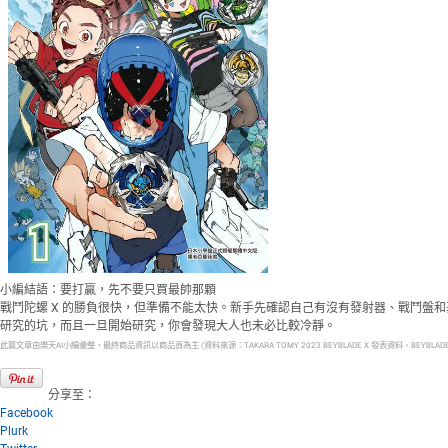
小編結語：要打贏，先不要只買最帥那顆
戰鬥陀螺 X 的勝負很快，但準備不能太快。新手先確認自己有沒有發射器、戰鬥
研究的坑，而且一旦開始研究，你會發現大人也未必比較冷靜。
此篇文章由樂天AI小編彙整，最終商品資訊以商品頁為主 (資料來源：TAKARA TOMY 2023 BEYBLADE X 發表資料、BEYBLAD
分享至：
Facebook
Plurk