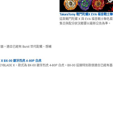
TakaraTomy 戰鬥陀螺X EVA 福音戰
這款戰鬥陀螺 X 與 EVA 福音戰士聯
售日與配分狀況都要以最新公告為準。
射器。適合已經有 Burst 世代配備、想補
E X BX-00 銀牙烈虎 4-80P 白虎
MY BEYBLADE X，款式為 BX-00 銀牙烈虎 4-80P 白虎。BX-00 這類特