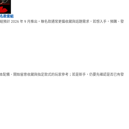
士聯名款套組
名套組預計 2026 年 9 月推出。聯名款通常更偏收藏與話題需求，若想入手，預購、發
別款很適合已經有基本配備、開始留意收藏與指定款式的玩家參考；若是新手，仍要先確認是否已有發