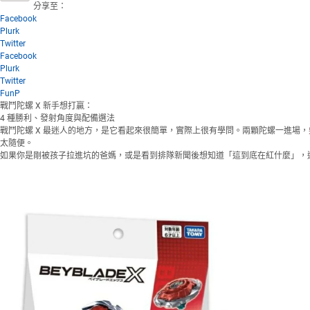
分享至：
Facebook
Plurk
Twitter
Facebook
Plurk
Twitter
FunP
戰鬥陀螺 X 新手想打贏：
4 種勝利、發射角度與配備選法
戰鬥陀螺 X 最迷人的地方，是它看起來很簡單，實際上很有學問。兩顆陀螺一進
太隨便。
如果你是剛被孩子拉進坑的爸媽，或是看到排隊新聞後想知道「這到底在紅什麼」，