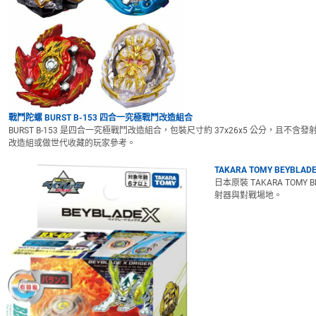
戰鬥陀螺 BURST B-153 四合一究極戰鬥改造組合
BURST B-153 是四合一究極戰鬥改造組合，包裝尺寸約 37x26x5 公分，且不含發
改造組或做世代收藏的玩家參考。
TAKARA TOMY BEYBLAD
日本原裝 TAKARA TO
射器與對戰場地。