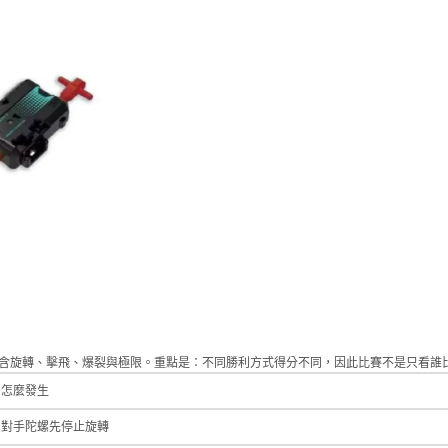
常見勝利方式包含旋轉、擊飛、爆裂與極限。重點是：不同勝利方式得分不同，因此比賽不是只
怎麼發生
對手陀螺先停止旋轉