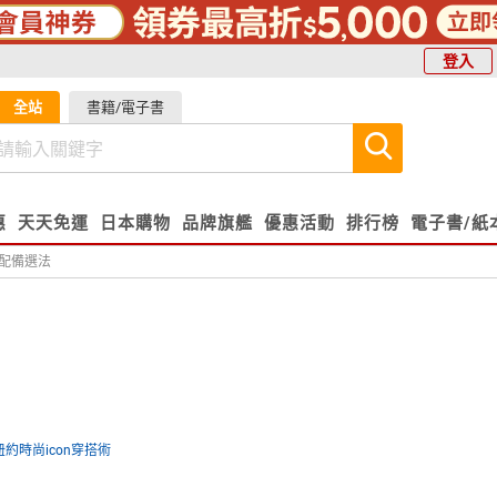
登入
全站
書籍/電子書
惠
天天免運
日本購物
品牌旗艦
優惠活動
排行榜
電子書/紙
與配備選法
紐約時尚icon穿搭術