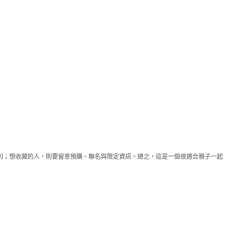
規則；想收藏的人，則要留意預購、聯名與限定資訊。總之，這是一個很適合親子一起