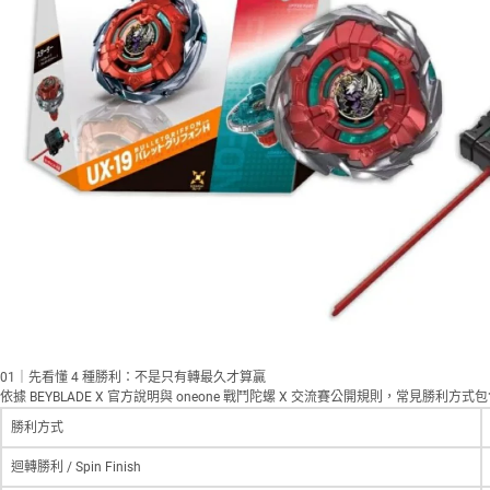
01｜先看懂 4 種勝利：不是只有轉最久才算贏
依據 BEYBLADE X 官方說明與 oneone 戰鬥陀螺 X 交流賽公開規則，
勝利方式
迴轉勝利 / Spin Finish