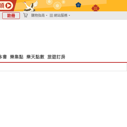
註冊
購物指南
網站服務
本書
樂集點
樂天點數
旅遊訂房